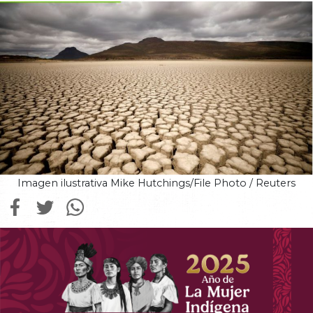
Imagen ilustrativa Mike Hutchings/File Photo / Reuters