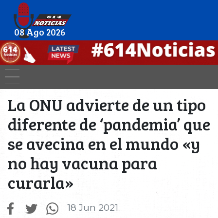
08 Ago 2026
La ONU advierte de un tipo
diferente de ‘pandemia’ que
se avecina en el mundo «y
no hay vacuna para
curarla»
18 Jun 2021