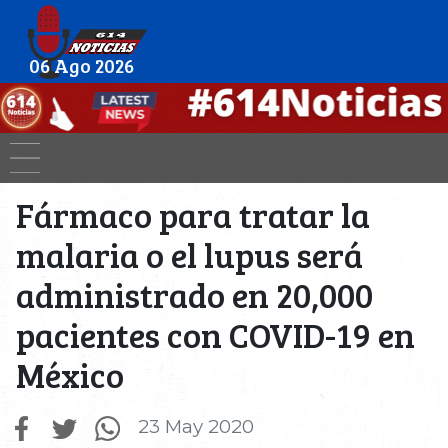
06 Ago 2026
Fármaco para tratar la
malaria o el lupus será
administrado en 20,000
pacientes con COVID-19 en
México
23 May 2020