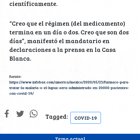
científicamente.
“Creo que el régimen (del medicamento)
termina en un día o dos. Creo que son dos
días”, manifestó el mandatario en
declaraciones a la prensa en la Casa
Blanca.
fuente:
https://www.infobae.com/america/mexico/2020/05/23/farmaco-para-
tratar-la-malaria-o-el-lupus-sera-administrado-en-20000-pacientes-
con-covid-19/
Tagged:
COVID-19
Tema actual