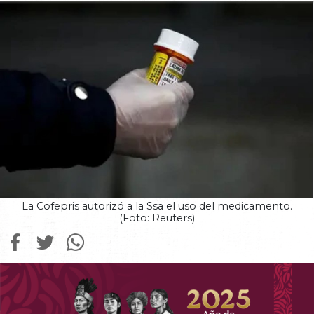
La Cofepris autorizó a la Ssa el uso del medicamento.
(Foto: Reuters)