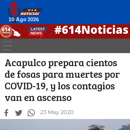
10 Ago 2026
Acapulco prepara cientos
de fosas para muertes por
COVID-19, y los contagios
van en ascenso
23 May 2020