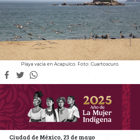
Playa vacía en Acapulco. Foto: Cuartoscuro.
Ciudad de México, 23 de mayo