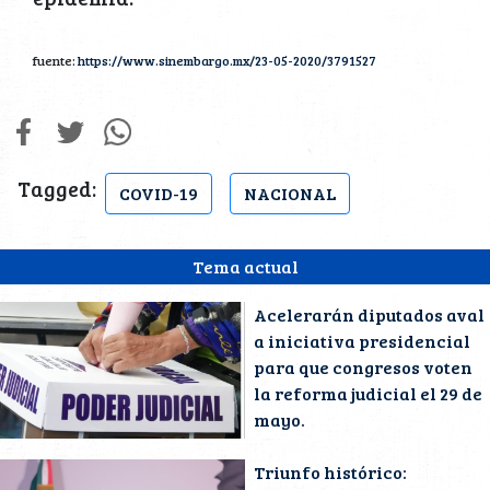
fuente:
https://www.sinembargo.mx/23-05-2020/3791527
Tagged:
COVID-19
NACIONAL
Tema actual
Acelerarán diputados aval
a iniciativa presidencial
para que congresos voten
la reforma judicial el 29 de
mayo.
Triunfo histórico: