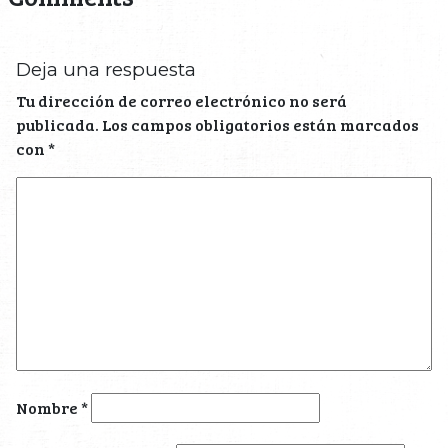
Deja una respuesta
Tu dirección de correo electrónico no será
publicada.
Los campos obligatorios están marcados
con
*
Nombre
*