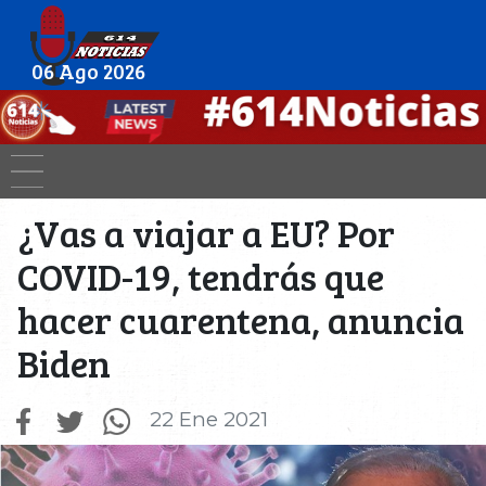
06 Ago 2026
¿Vas a viajar a EU? Por
COVID-19, tendrás que
hacer cuarentena, anuncia
Biden
22 Ene 2021