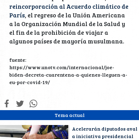
reincorporación al Acuerdo climático de
París
, el regreso de la Unión Americana
a la Organización Mundial de la Salud y
el fin de la prohibición de viajar a
algunos países de mayoría musulmana.
fuente:
https://www.unotv.com/internacional/joe-
biden-decreta-cuarentena-a-quienes-lleguen-a-
eu-por-covid-19/
Tema actual
Acelerarán diputados aval
a iniciativa presidencial