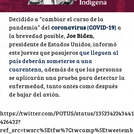
Decidido a “cambiar el curso de la
pandemia” del
coronavirus
(
COVID-19
)
a
la brevedad posible,
Joe Biden
,
presidente de Estados Unidos, informó
este jueves que pasajeros
que lleguen al
país deberán someterse a una
cuarentena
, además de que las personas
se aplicarán una prueba para detectar la
enfermedad, tanto antes como después
de bajar del avión.
https://twitter.com/POTUS/status/1352342243441
426432?
ref_src=twsrc%5Etfw%7Ctwcamp%5Etweetemb