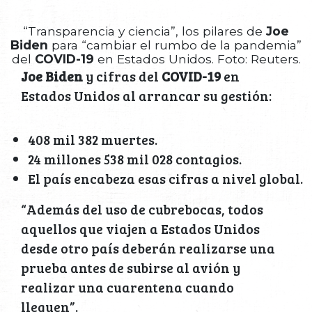
“Transparencia y ciencia”, los pilares de
Joe
Biden
para “cambiar el rumbo de la pandemia”
del
COVID-19
en Estados Unidos. Foto: Reuters.
Joe Biden
y cifras del
COVID-19
en
Estados Unidos al arrancar su gestión:
408 mil 382 muertes.
24 millones 538 mil 028 contagios.
El país encabeza esas cifras a nivel global.
“Además del uso de cubrebocas, todos
aquellos que viajen a Estados Unidos
desde otro país deberán realizarse una
prueba antes de subirse al avión y
realizar una cuarentena cuando
lleguen”.