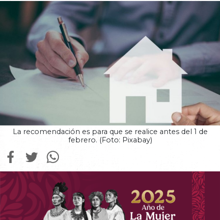
La recomendación es para que se realice antes del 1 de
febrero. (Foto: Pixabay)