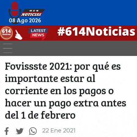
08 Ago 2026
Fovissste 2021: por qué es
importante estar al
corriente en los pagos o
hacer un pago extra antes
del 1 de febrero
22 Ene 2021