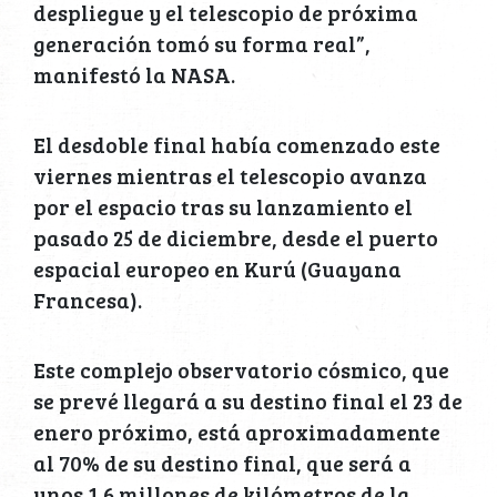
despliegue y el telescopio de próxima
generación tomó su forma real”,
manifestó la NASA.
El desdoble final había comenzado este
viernes mientras el telescopio avanza
por el espacio tras su lanzamiento el
pasado 25 de diciembre, desde el puerto
espacial europeo en Kurú (Guayana
Francesa).
Este complejo observatorio cósmico, que
se prevé llegará a su destino final el 23 de
enero próximo, está aproximadamente
al 70% de su destino final, que será a
unos 1.6 millones de kilómetros de la