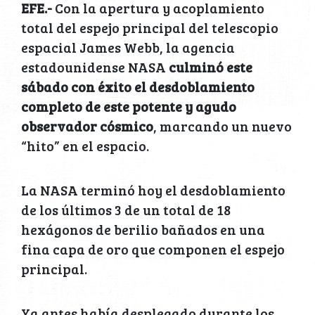
EFE.-
Con la apertura y acoplamiento
total del espejo principal del telescopio
espacial James Webb, la agencia
estadounidense NASA
culminó este
sábado con éxito el desdoblamiento
completo de este potente y agudo
observador cósmico
, marcando un nuevo
“hito” en el espacio.
La NASA terminó hoy el desdoblamiento
de los últimos 3 de un total de 18
hexágonos de berilio bañados en una
fina capa de oro que componen el espejo
principal.
Ya antes había desplegado durante los