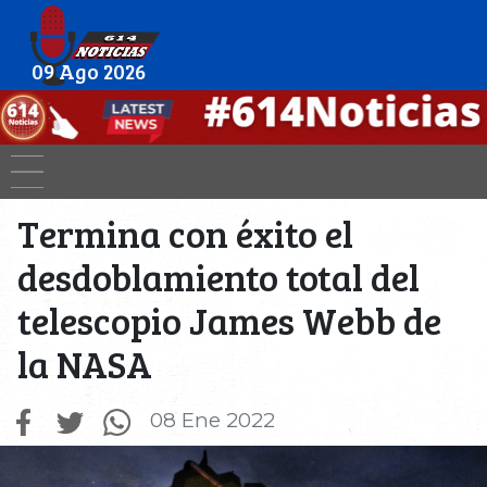
09 Ago 2026
Termina con éxito el
desdoblamiento total del
telescopio James Webb de
la NASA
08 Ene 2022