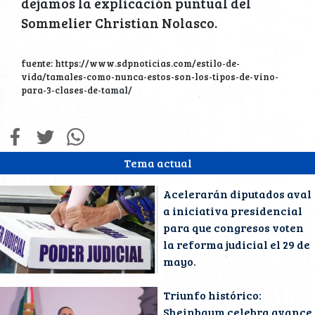
dejamos la explicación puntual del
Sommelier Christian Nolasco.
fuente: https://www.sdpnoticias.com/estilo-de-
vida/tamales-como-nunca-estos-son-los-tipos-de-vino-
para-3-clases-de-tamal/
Tema actual
Acelerarán diputados aval
a iniciativa presidencial
para que congresos voten
la reforma judicial el 29 de
mayo.
Triunfo histórico:
Sheinbaum celebra avance