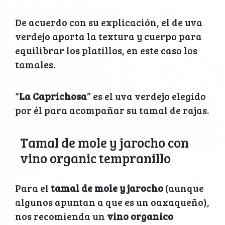
De acuerdo con su explicación, el de uva
verdejo aporta la textura y cuerpo para
equilibrar los platillos, en este caso los
tamales.
“
La Caprichosa
” es el uva verdejo elegido
por él para acompañar su tamal de rajas.
Tamal de mole y jarocho con
vino organic tempranillo
Para el
tamal de mole y jarocho
(aunque
algunos apuntan a que es un oaxaqueño),
nos recomienda un
vino organico