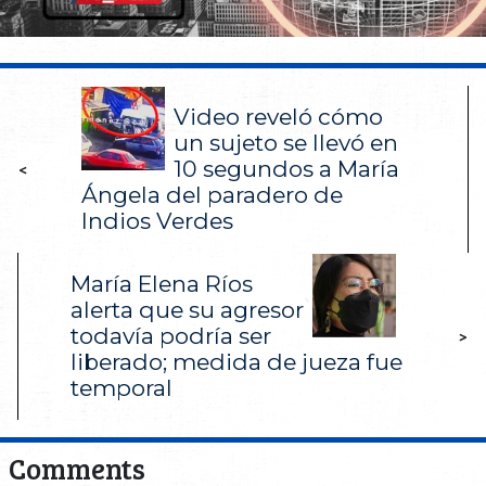
Video reveló cómo
un sujeto se llevó en
10 segundos a María
<
Ángela del paradero de
Indios Verdes
María Elena Ríos
alerta que su agresor
todavía podría ser
>
liberado; medida de jueza fue
temporal
Comments