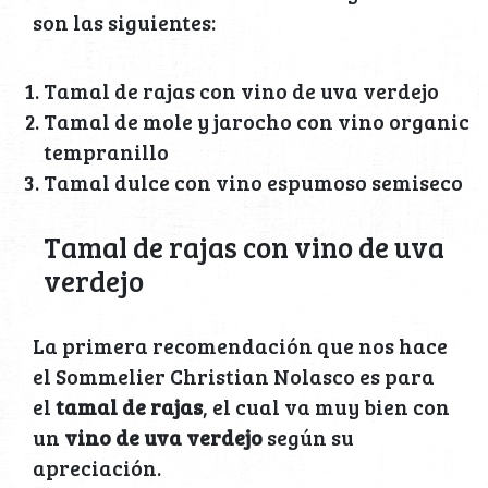
son las siguientes:
Tamal de rajas con vino de uva verdejo
Tamal de mole y jarocho con vino organic
tempranillo
Tamal dulce con vino espumoso semiseco
Tamal de rajas con vino de uva
verdejo
La primera recomendación que nos hace
el Sommelier Christian Nolasco es para
el
tamal de rajas
, el cual va muy bien con
un
vino de uva verdejo
según su
apreciación.