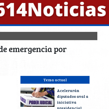
 de emergencia por
Tema actual
Acelerarán
diputados aval a
iniciativa
presidencial