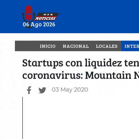
06 Ago 2026
INICIO
NACIONAL
LOCALES
INTE
Startups con liquidez t
coronavirus: Mountain 
03 May 2020