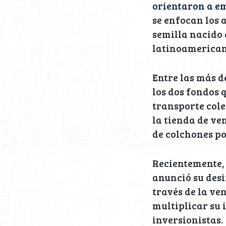
orientaron a em
se enfocan los
semilla nacido 
latinoamericana
Entre las más d
los dos fondos
transporte col
la tienda de ve
de colchones po
Recientemente,
anunció su desi
través de la ve
multiplicar su 
inversionistas.