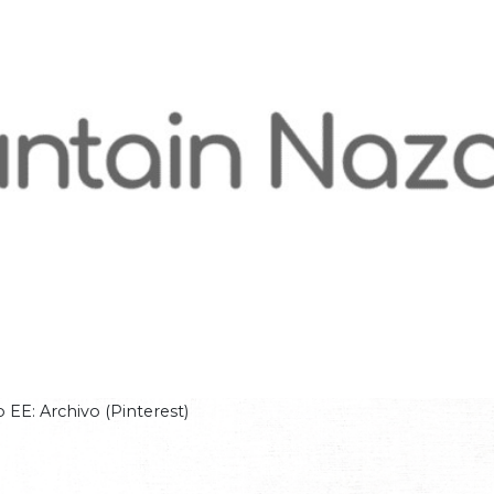
 EE: Archivo (Pinterest)