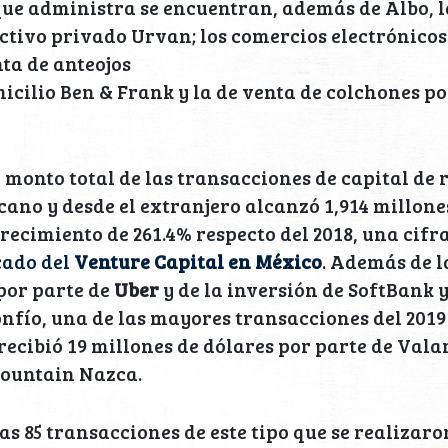
que administra se encuentran, además de Albo, 
ctivo privado Urvan; los comercios electrónicos
nta de anteojos
icilio Ben & Frank y la de venta de colchones po
l monto total de las transacciones de capital de 
cano y desde el extranjero alcanzó 1,914 millones
recimiento de 261.4% respecto del 2018, una cifr
ado del
Venture Capital en México
. Además de 
por parte de
Uber
y de la inversión de SoftBank 
onfío, una de las mayores transacciones del 2019 
ecibió 19 millones de dólares por parte de Vala
Mountain Nazca.
as 85 transacciones de este tipo que se realizaro