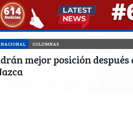
RNACIONAL
COLUMNAS
endrán mejor posición después
Nazca