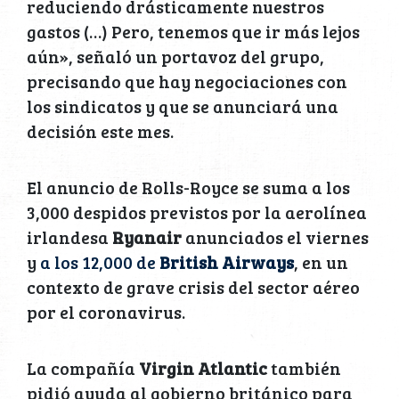
reduciendo drásticamente nuestros
gastos (…) Pero, tenemos que ir más lejos
aún», señaló un portavoz del grupo,
precisando que hay negociaciones con
los sindicatos y que se anunciará una
decisión este mes.
El anuncio de Rolls-Royce se suma a los
3,000 despidos previstos por la aerolínea
irlandesa
Ryanair
anunciados el viernes
y
a los 12,000 de
British Airways
, en un
contexto de grave crisis del sector aéreo
por el coronavirus.
La compañía
Virgin Atlantic
también
pidió ayuda al gobierno británico para