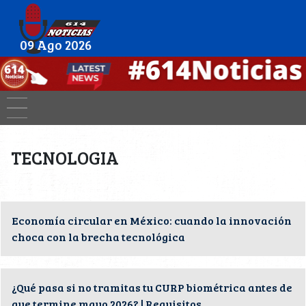
09 Ago 2026
TECNOLOGIA
Economía circular en México: cuando la innovación
choca con la brecha tecnológica
¿Qué pasa si no tramitas tu CURP biométrica antes de
que termine mayo 2026? | Requisitos