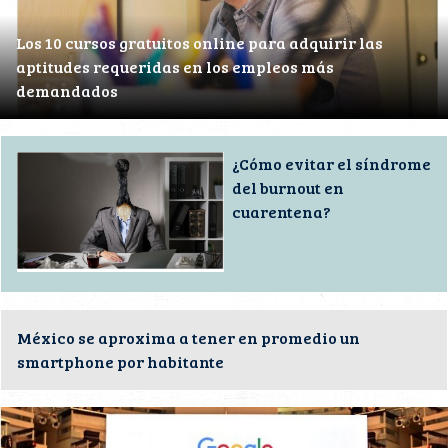
Los 10 cursos gratuitos online para adquirir las
aptitudes requeridas en los empleos más
demandados
¿Cómo evitar el síndrome
del burnout en
cuarentena?
México se aproxima a tener en promedio un
smartphone por habitante