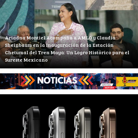
Ariadna Montiel Acompaña a AMLO y Claudia
Sheinbaum en la Inauguración de la Estación
Chetumal del Tren Maya: Un Logro Histórico para el
Sureste Mexicano