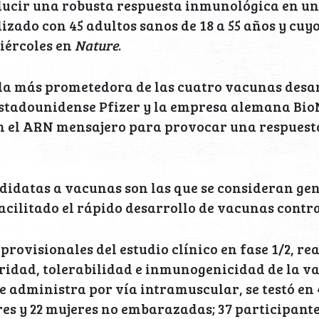
ucir una robusta respuesta inmunológica en un
izado con 45 adultos sanos de 18 a 55 años y cuyo
iércoles en
Nature
.
la más prometedora de las cuatro vacunas desar
stadounidense Pfizer y la empresa alemana Bio
en el ARN mensajero para provocar una respuest
ndidatas a vacunas son las que se consideran g
acilitado el rápido desarrollo de vacunas contra
 provisionales del estudio clínico en fase 1/2, r
ridad, tolerabilidad e inmunogenicidad de la va
e administra por vía intramuscular, se testó en 
es y 22 mujeres no embarazadas; 37 participante