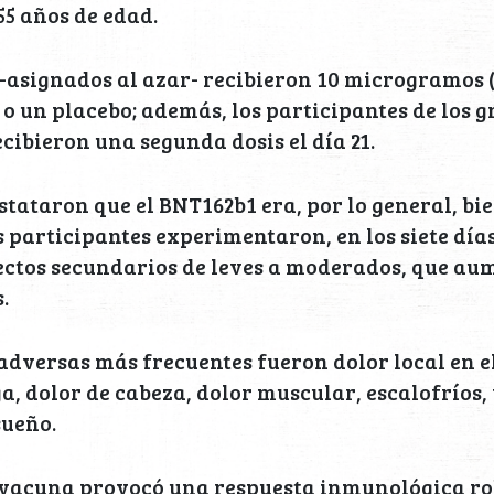
55 años de edad.
-asignados al azar- recibieron 10 microgramos (μ
 o un placebo; además, los participantes de los g
cibieron una segunda dosis el día 21.
stataron que el BNT162b1 era, por lo general, bie
participantes experimentaron, en los siete días 
ectos secundarios de leves a moderados, que au
.
adversas más frecuentes fueron dolor local en el
a, dolor de cabeza, dolor muscular, escalofríos, 
sueño.
a vacuna provocó una respuesta inmunológica ro