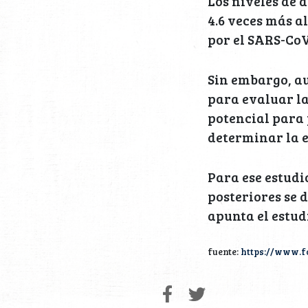
Los niveles de 
4.6 veces más a
por el SARS-CoV
Sin embargo, a
para evaluar l
potencial para 
determinar la e
Para ese estudio
posteriores se 
apunta el estud
fuente:
https://www.f