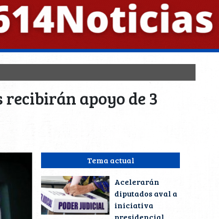
 recibirán apoyo de 3
Tema actual
Acelerarán
diputados aval a
iniciativa
presidencial