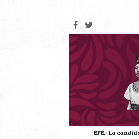
EFE.-
La candida