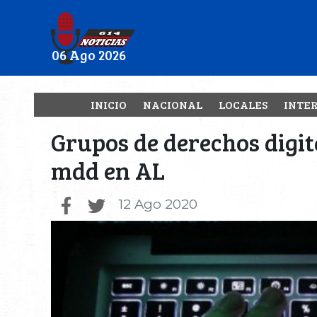
06 Ago 2026
INICIO
NACIONAL
LOCALES
INTE
Grupos de derechos digi
mdd en AL
12 Ago 2020