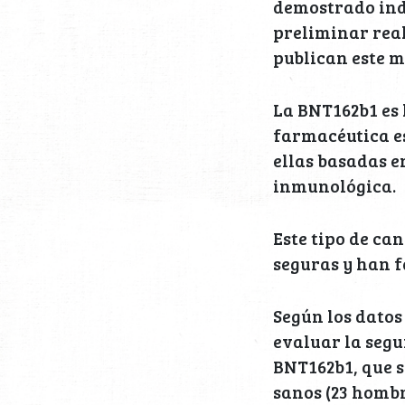
demostrado ind
preliminar real
publican este m
La BNT162b1 es 
farmacéutica e
ellas basadas 
inmunológica.
Este tipo de ca
seguras y han f
Según los datos
evaluar la segu
BNT162b1, que s
sanos (23 hombr