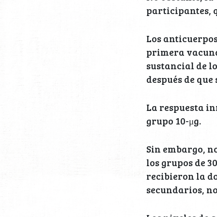
participantes, 
Los anticuerpos
primera vacunac
sustancial de l
después de que 
La respuesta in
grupo 10-μg.
Sin embargo, no
los grupos de 3
recibieron la 
secundarios, no