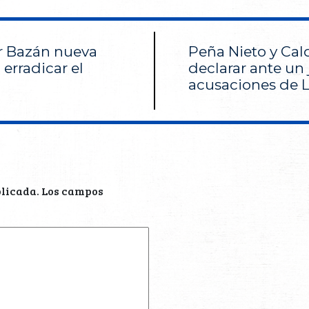
 Bazán nueva
Peña Nieto y Ca
 erradicar el
declarar ante un 
acusaciones de 
blicada.
Los campos