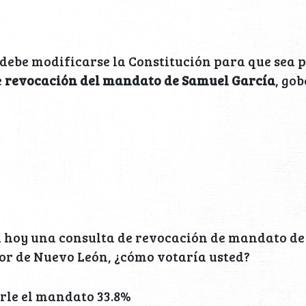
¿debe modificarse la Constitución para que sea p
e
revocación del mandato de Samuel García
, go
ra hoy una consulta de revocación de mandato d
r de Nuevo León, ¿cómo votaría usted?
rle el mandato 33.8%