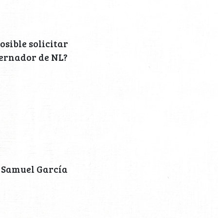
osible solicitar
bernador de NL?
e Samuel García