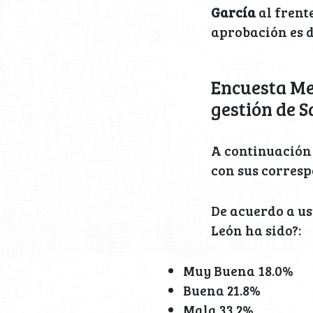
García
al frente
aprobación es d
Encuesta Me
gestión de 
A continuación 
con sus corresp
De acuerdo a us
León ha sido?:
Muy Buena 18.0%
Buena 21.8%
Mala 33.2%