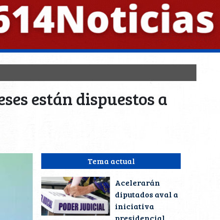
ses están dispuestos a
Tema actual
Acelerarán
diputados aval a
iniciativa
presidencial