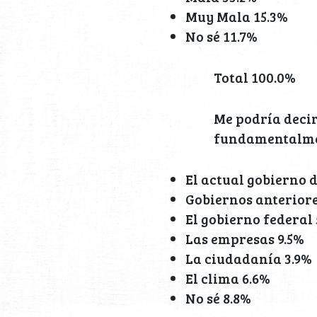
Muy Mala 15.3%
No sé 11.7%
Total 100.0%
Me podría decir
fundamentalme
El actual gobierno 
Gobiernos anteriore
El gobierno federal 
Las empresas 9.5%
La ciudadanía 3.9%
El clima 6.6%
No sé 8.8%