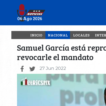
06 Ago 2026
INICIO
NACIONAL
LOCALES
INTE
Samuel García está repr
revocarle el mandato
27 Jun 2022