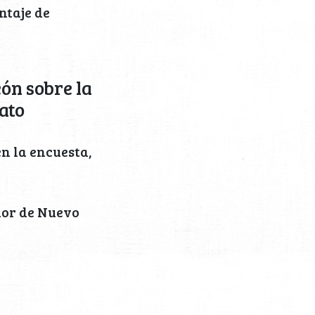
ntaje de
ón sobre la
ato
n la encuesta,
or de Nuevo