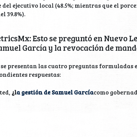
 del ejecutivo local (48.5%; mientras que el porce
el 39.8%).
tricsMx: Esto se preguntó en Nuevo Le
Samuel García y la revocación de mand
se presentan las cuatro preguntas formuladas e
ondientes respuestas:
ted,
¿l
a gestión de Samuel García
como gobernad