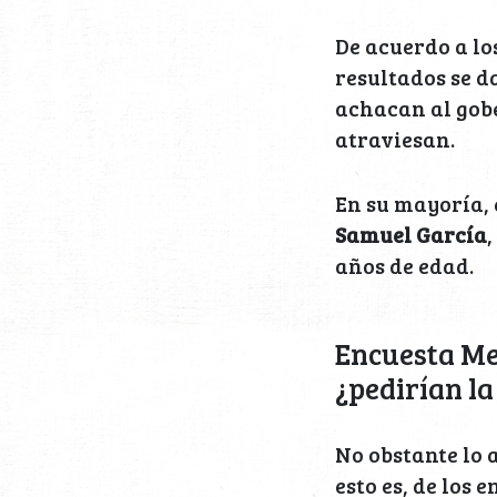
De acuerdo a lo
resultados se d
achacan al go
atraviesan.
En su mayoría, 
Samuel García
años de edad.
Encuesta Me
¿pedirían la
No obstante lo 
esto es, de los