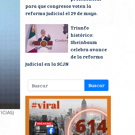
para que congresos voten la
reforma judicial el 29 de mayo.
Triunfo
histórico:
Sheinbaum
celebra avance
de la reforma
judicial en la SCJN
CIAS)