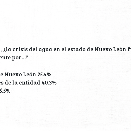
, ¿la crisis del agua en el estado de Nuevo León 
nte por…?
de Nuevo León 25.4%
s de la entidad 40.3%
5.5%