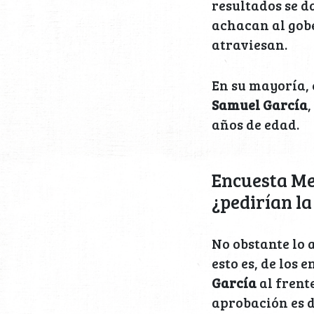
resultados se d
achacan al go
atraviesan.
En su mayoría, 
Samuel García
años de edad.
Encuesta Me
¿pedirían la
No obstante lo 
esto es, de los
García
al frente
aprobación es d