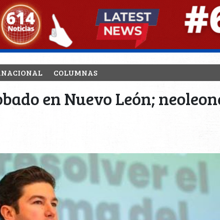
RNACIONAL
COLUMNAS
obado en Nuevo León; neoleone