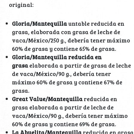
original:
Gloria/Mantequilla
untable reducida en
grasa, elaborada con grasa de leche de
vaca/México/250 g., debería tener máximo
60% de grasa y contiene 65% de grasa.
Gloria/Mantequilla reducida en
grasa
elaborada a partir de grasa de leche
de vaca/México/90 g., debería tener
máximo 60% de grasa y contiene 67% de
grasa.
Great Value/Mantequilla
reducida en
grasa elaborada a partir de leche de
vaca/México/90 g., debería tener máximo
60% de grasa y contiene 69% de grasa.
La Abuelita/Mantequilla
reducida en grasa