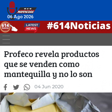
06 Ago 2026
Profeco revela productos
que se venden como
mantequilla y no lo son
04 Jun 2020