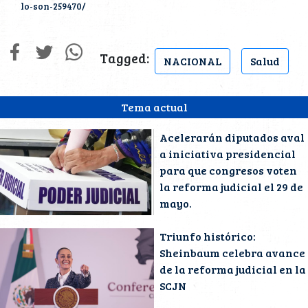
lo-son-259470/
Tagged:
NACIONAL
Salud
Tema actual
Acelerarán diputados aval
a iniciativa presidencial
para que congresos voten
la reforma judicial el 29 de
mayo.
Triunfo histórico:
Sheinbaum celebra avance
de la reforma judicial en la
SCJN