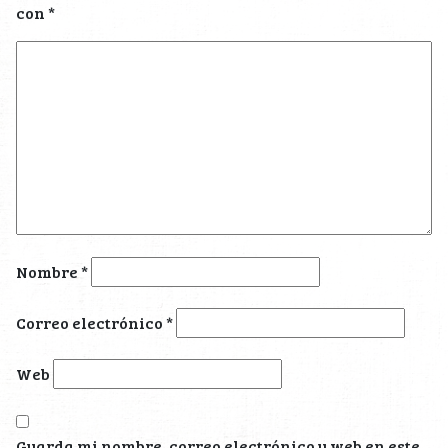
con
*
Nombre
*
Correo electrónico
*
Web
Guarda mi nombre, correo electrónico y web en este