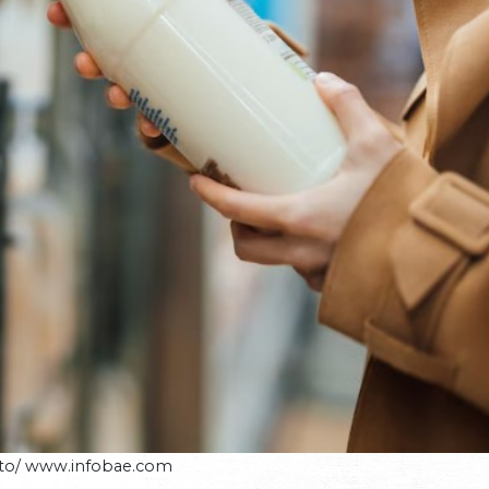
to/ www.infobae.com