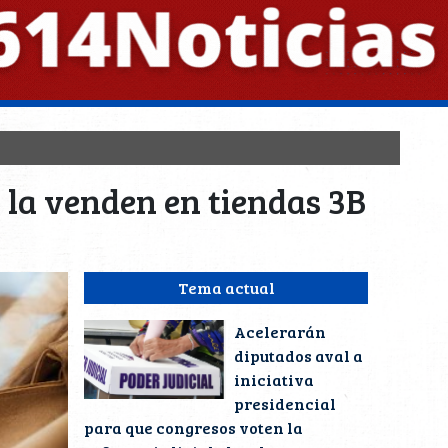
 la venden en tiendas 3B
Tema actual
Acelerarán
diputados aval a
iniciativa
presidencial
para que congresos voten la