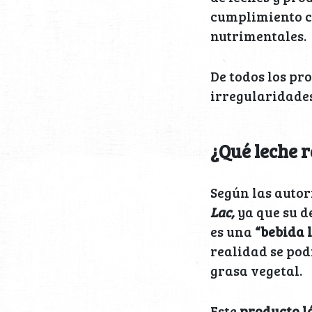
cumplimiento c
nutrimentales.
De todos los pr
irregularidades
¿Qué leche r
Según las autor
Lac,
ya que su d
es una
“bebida 
realidad se pod
grasa vegetal.
Este
producto l