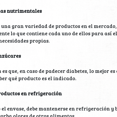
las nutrimentales
e una gran variedad de productos en el mercado
nte lo que contiene cada uno de ellos para así e
 necesidades propias.
 azúcares
 es que, en caso de padecer diabetes, lo mejor es
er qué producto es el indicado.
roductos en refrigeración
 el envase, debe mantenerse en refrigeración y 
orba olores de otros alimentos.