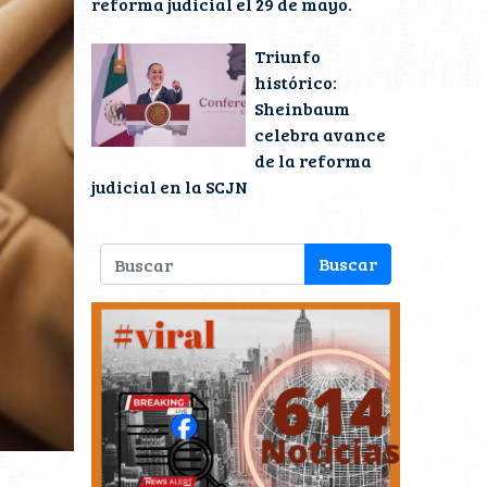
reforma judicial el 29 de mayo.
Triunfo
histórico:
Sheinbaum
celebra avance
de la reforma
judicial en la SCJN