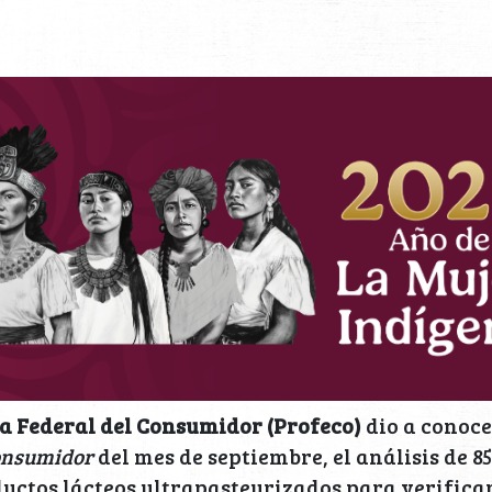
a Federal del Consumidor (Profeco)
dio a conoce
Consumidor
del mes de septiembre, el análisis de 
ductos lácteos ultrapasteurizados para verifica