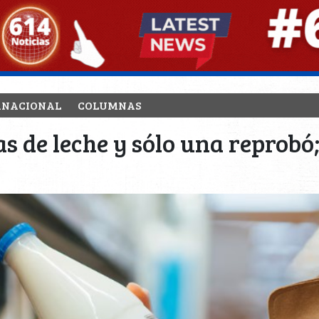
RNACIONAL
COLUMNAS
s de leche y sólo una reprobó;