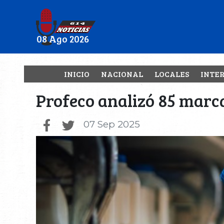
08 Ago 2026
INICIO
NACIONAL
LOCALES
INTE
Profeco analizó 85 marca
07 Sep 2025