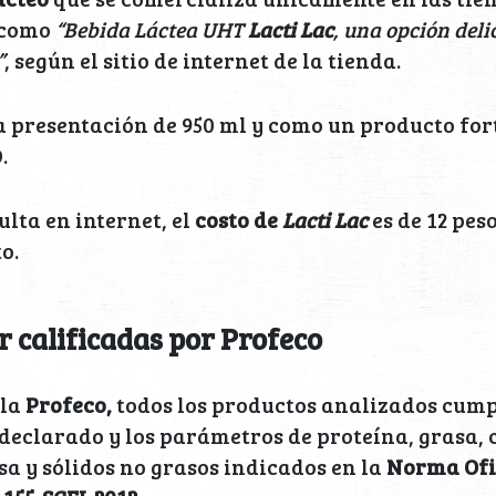
 como
“Bebida Láctea UHT
Lacti Lac
, una opción deli
”
, según el sitio de internet de la tienda.
a presentación de 950 ml y como un producto for
.
lta en internet, el
costo de
Lacti Lac
es de 12 peso
o.
 calificadas por Profeco
 la
Profeco,
todos los productos analizados cump
declarado y los parámetros de proteína, grasa, 
sa y sólidos no grasos indicados en la
Norma Ofi