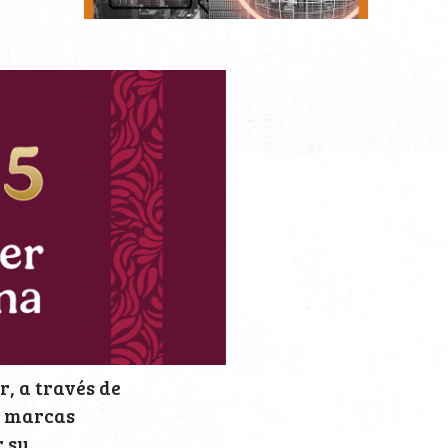
r, a través de
85 marcas
r su