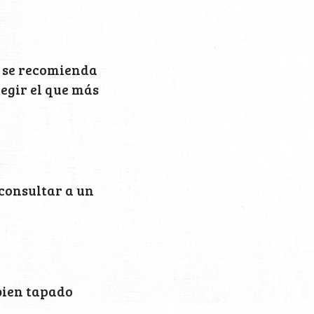
, se recomienda
legir el que más
 consultar a un
bien tapado