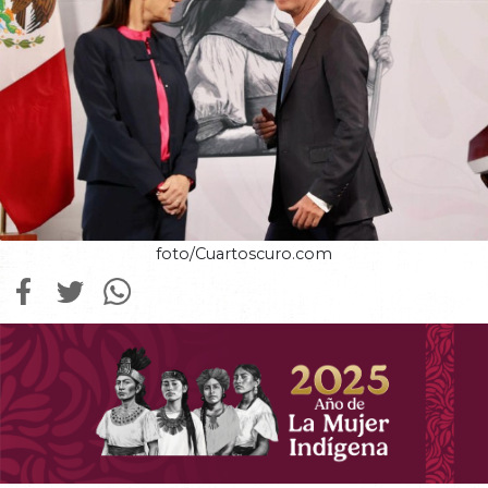
foto/Cuartoscuro.com