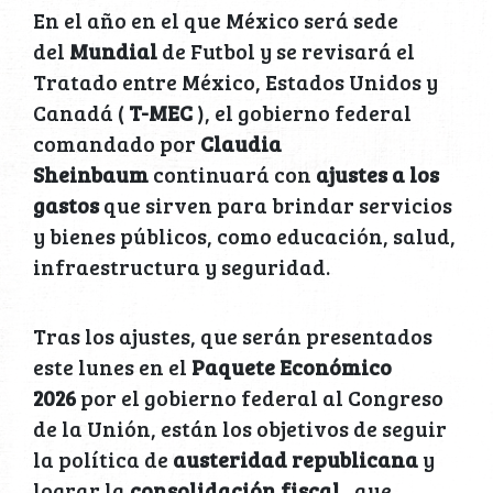
En el año en el que México será sede
del
Mundial
de Futbol y se revisará el
Tratado entre México, Estados Unidos y
Canadá (
T-MEC
), el gobierno federal
comandado por
Claudia
Sheinbaum
continuará con
ajustes a los
gastos
que sirven para brindar servicios
y bienes públicos, como educación, salud,
infraestructura y seguridad.
Tras los ajustes, que serán presentados
este lunes en el
Paquete Económico
2026
por el gobierno federal al Congreso
de la Unión, están los objetivos de seguir
la política de
austeridad republicana
y
lograr la
consolidación fiscal
, que