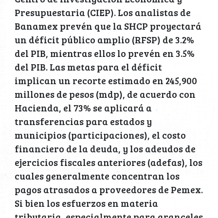
Presupuestaria (CIEP). Los analistas de
Banamex prevén que la SHCP proyectará
un déficit público amplio (RFSP) de 3.2%
del PIB, mientras ellos lo prevén en 3.5%
del PIB. Las metas para el déficit
implican un recorte estimado en 245,900
millones de pesos (mdp), de acuerdo con
Hacienda, el 73% se aplicará a
transferencias para estados y
municipios (participaciones), el costo
financiero de la deuda, y los adeudos de
ejercicios fiscales anteriores (adefas), los
cuales generalmente concentran los
pagos atrasados a proveedores de Pemex.
Si bien los esfuerzos en materia
tributaria, especialmente para aranceles