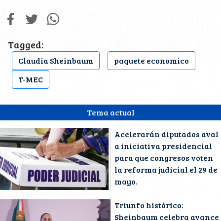
Tagged:
Claudia Sheinbaum
paquete economico
T-MEC
Tema actual
Acelerarán diputados aval
a iniciativa presidencial
para que congresos voten
la reforma judicial el 29 de
mayo.
Triunfo histórico:
Sheinbaum celebra avance