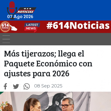
07 Ago 2026
Más tijerazos; llega el
Paquete Económico con
ajustes para 2026
08 Sep 2025