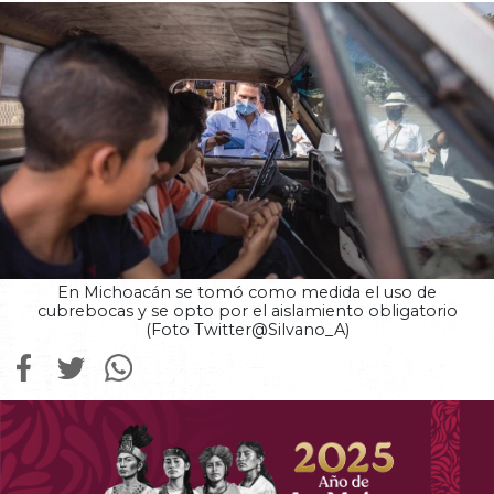
En Michoacán se tomó como medida el uso de
cubrebocas y se opto por el aislamiento obligatorio
(Foto Twitter@Silvano_A)