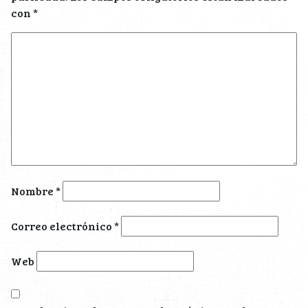
con
*
Nombre
*
Correo electrónico
*
Web