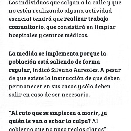
Los individuos que salgan a la calle y que
no estén realizando alguna actividad
esencial tendrá que
realizar trabajo
comunitario
, que consistirá en limpiar
hospitales y centros médicos.
La medida se implementa porque la
población está saliendo de forma
regular,
indicó Silvano Aureoles. A pesar
de que existe la instrucción de que deben
permanecer en sus casas y sólo deben
salir en caso de ser necesario.
“
Al rato que se empiecen a morir, ¿a
quién le van a echar la culpa?
Al
gobierno que no puso reglas claras”,