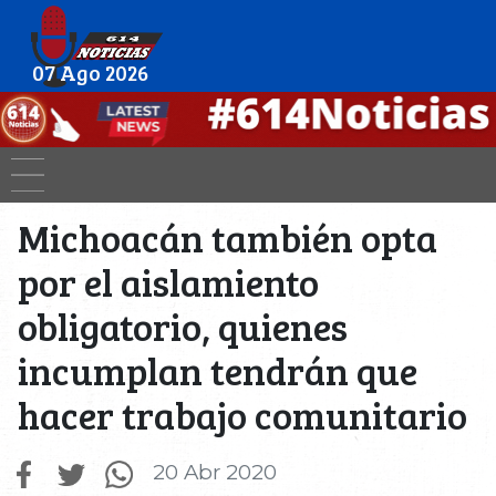
07 Ago 2026
Michoacán también opta
por el aislamiento
obligatorio, quienes
incumplan tendrán que
hacer trabajo comunitario
20 Abr 2020