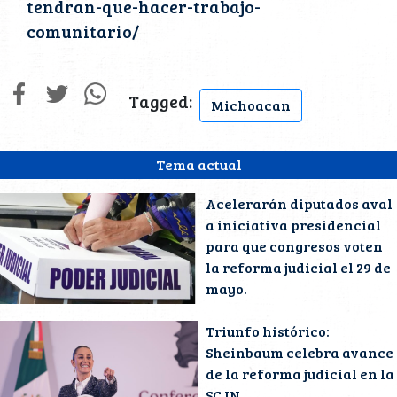
tendran-que-hacer-trabajo-
comunitario/
Tagged:
Michoacan
Tema actual
Acelerarán diputados aval
a iniciativa presidencial
para que congresos voten
la reforma judicial el 29 de
mayo.
Triunfo histórico:
Sheinbaum celebra avance
de la reforma judicial en la
SCJN