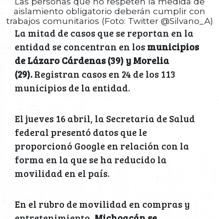
Las personas que no respeten la medida de
aislamiento obligatorio deberán cumplir con
trabajos comunitarios (Foto: Twitter @Silvano_A)
La mitad de casos que se reportan en la
entidad se concentran en los
municipios
de Lázaro Cárdenas (39) y Morelia
(29).
Registran casos en 24 de los 113
municipios de la entidad.
El jueves 16 abril, la Secretaria de Salud
federal presentó datos que le
proporcionó Google en relación con la
forma en la que se ha reducido la
movilidad en el país.
En el rubro de movilidad en compras y
entretenimiento,
Michoacán se