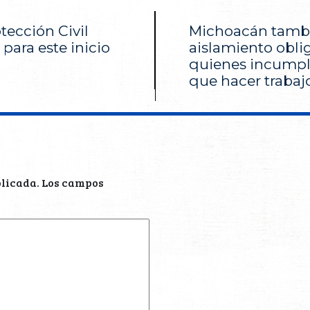
tección Civil
Michoacán tambi
 para este inicio
aislamiento oblig
quienes incumpl
que hacer trabaj
blicada.
Los campos