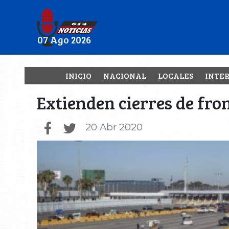
07 Ago 2026
INICIO
NACIONAL
LOCALES
INTE
Extienden cierres de fro
20 Abr 2020