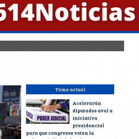
Tema actual
Acelerarán
diputados aval a
iniciativa
presidencial
para que congresos voten la