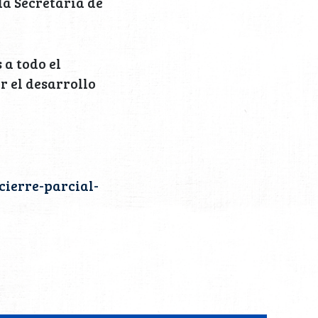
la Secretaria de
 a todo el
r el desarrollo
cierre-parcial-