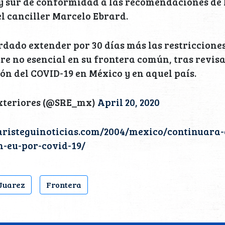
y sur de conformidad a las recomendaciones de 
el canciller Marcelo Ebrard.
dado extender por 30 días más las restricciones
tre no esencial en su frontera común, tras revisa
ón del COVID-19 en México y en aquel país.
xteriores (@SRE_mx)
April 20, 2020
/aristeguinoticias.com/2004/mexico/continuara-
n-eu-por-covid-19/
 Juarez
Frontera