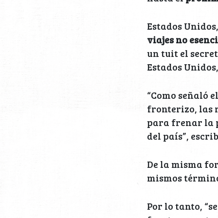
Estados Unidos
viajes no esenc
un tuit el secr
Estados Unidos,
“Como señaló el
fronterizo, las 
para frenar la 
del país”, escri
De la misma for
mismos términos
Por lo tanto, “