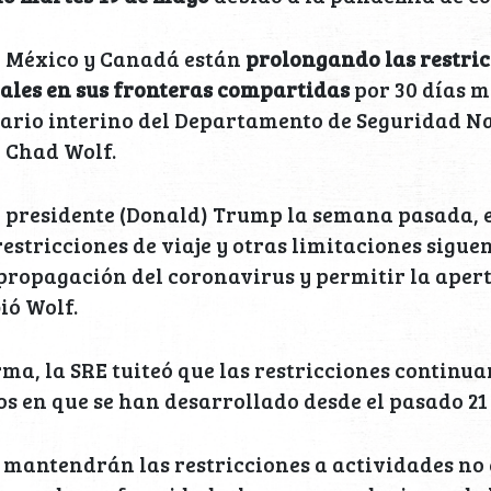
, México y Canadá están
prolongando las restric
iales en sus fronteras compartidas
por 30 días m
etario interino del Departamento de Seguridad N
 Chad Wolf.
 presidente (Donald) Trump la semana pasada, e
restricciones de viaje y otras limitaciones sigue
propagación del coronavirus y permitir la aper
bió Wolf.
ma, la SRE tuiteó que las restricciones continua
 en que se han desarrollado desde el pasado 21
se mantendrán las restricciones a actividades no 