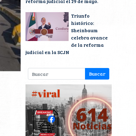
reforma judicial el 29 de mayo.
Triunfo
histórico:
Sheinbaum
celebra avance
de la reforma
judicial en la SCJN