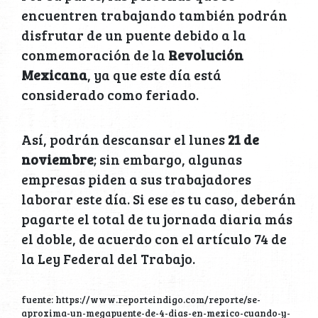
encuentren trabajando también podrán
disfrutar de un puente debido a la
conmemoración de la
Revolución
Mexicana
, ya que este día está
considerado como feriado.
Así, podrán descansar el lunes
21 de
noviembre
; sin embargo, algunas
empresas piden a sus trabajadores
laborar este día. Si ese es tu caso, deberán
pagarte el total de tu jornada diaria más
el doble, de acuerdo con el artículo 74 de
la Ley Federal del Trabajo.
fuente: https://www.reporteindigo.com/reporte/se-
aproxima-un-megapuente-de-4-dias-en-mexico-cuando-y-