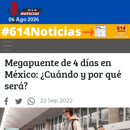
06 Ago 2026
Megapuente de 4 días en
México: ¿Cuándo y por qué
será?
22 Sep 2022