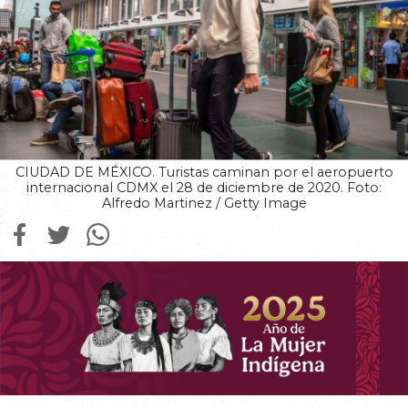
CIUDAD DE MÉXICO. Turistas caminan por el aeropuerto
internacional CDMX el 28 de diciembre de 2020. Foto:
Alfredo Martinez / Getty Image