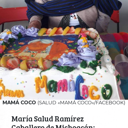
MAMÁ COCO
(SALUD «MAMÁ COCO»/FACEBOOK)
María Salud Ramírez
Caballero de Michoacán;