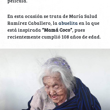
película.
En esta ocasión se trata de María Salud
Ramírez Caballero, la
abuelita
en la que
está inspirada
“Mamá Coco”
, pues
recientemente cumplió 108 años de edad.