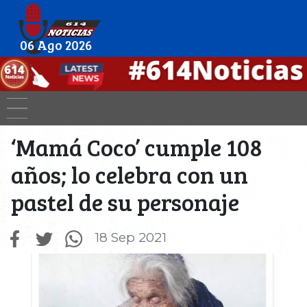
06 Ago 2026
‘Mamá Coco’ cumple 108
años; lo celebra con un
pastel de su personaje
18 Sep 2021