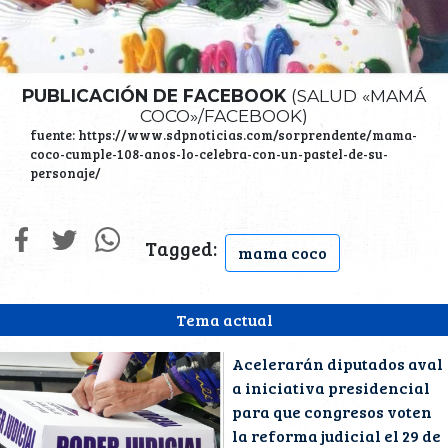
PUBLICACIÓN DE FACEBOOK
(SALUD «MAMÁ
COCO»/FACEBOOK)
fuente: https://www.sdpnoticias.com/sorprendente/mama-
coco-cumple-108-anos-lo-celebra-con-un-pastel-de-su-
personaje/
Tagged:
mama coco
Tema actual
Acelerarán diputados aval
a iniciativa presidencial
para que congresos voten
la reforma judicial el 29 de