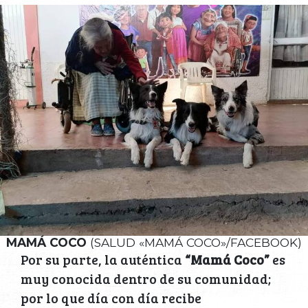
MAMÁ COCO
(SALUD «MAMÁ COCO»/FACEBOOK)
Por su parte, la auténtica
“Mamá Coco”
es
muy conocida dentro de su comunidad;
por lo que día con día recibe