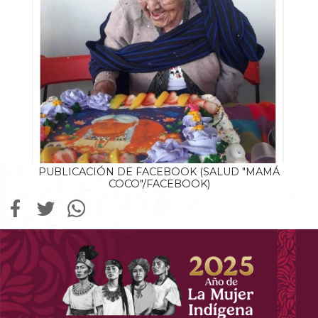
PUBLICACIÓN DE FACEBOOK (SALUD "MAMÁ
COCO"/FACEBOOK)