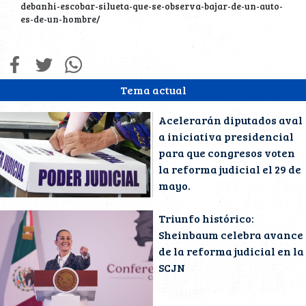
debanhi-escobar-silueta-que-se-observa-bajar-de-un-auto-
es-de-un-hombre/
Tema actual
Acelerarán diputados aval
a iniciativa presidencial
para que congresos voten
la reforma judicial el 29 de
mayo.
Triunfo histórico:
Sheinbaum celebra avance
de la reforma judicial en la
SCJN