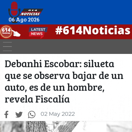
06 Ago 2026
Debanhi Escobar: silueta
que se observa bajar de un
auto, es de un hombre,
revela Fiscalía
02 May 2022