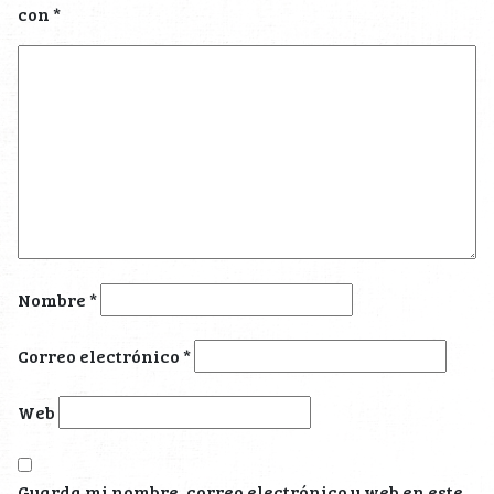
con
*
Nombre
*
Correo electrónico
*
Web
Guarda mi nombre, correo electrónico y web en este