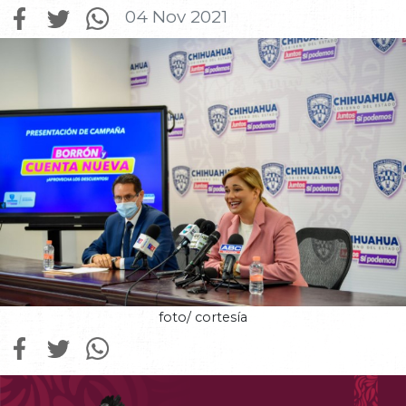
04 Nov 2021
foto/ cortesía