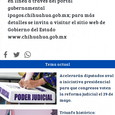
en línea a través del portal
gubernamental
ipagos.chihuahua.gob.mx; para más
detalles se invita a visitar el sitio web de
Gobierno del Estado
www.chihuahua.gob.mx
Tema actual
Acelerarán diputados aval
a iniciativa presidencial
para que congresos voten
la reforma judicial el 29 de
mayo.
Triunfo histórico: