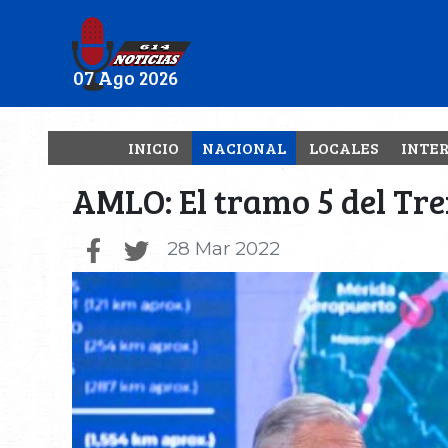
07 Ago 2026
INICIO
NACIONAL
LOCALES
INTE
AMLO: El tramo 5 del Tr
28 Mar 2022