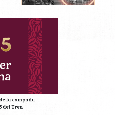
e de la campaña
5 del Tren