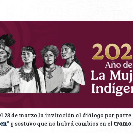
l 28 de marzo la invitación al diálogo por part
ren
” y sostuvo que no habrá cambios en el
tramo 