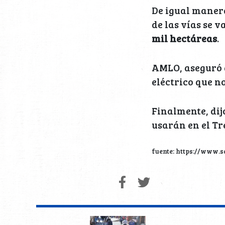
De igual manera
de las vías se 
mil hectáreas
.
AMLO, aseguró 
eléctrico que n
Finalmente, dij
usarán en el T
fuente: https://www.