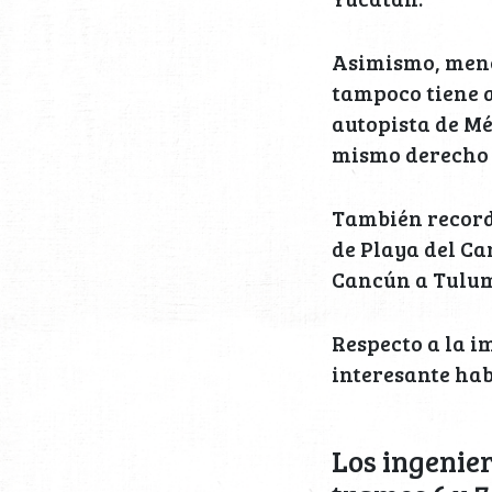
Asimismo, menc
tampoco tiene a
autopista de Mé
mismo derecho 
También recordó
de Playa del C
Cancún a Tulum,
Respecto a la i
interesante hab
Los ingenier