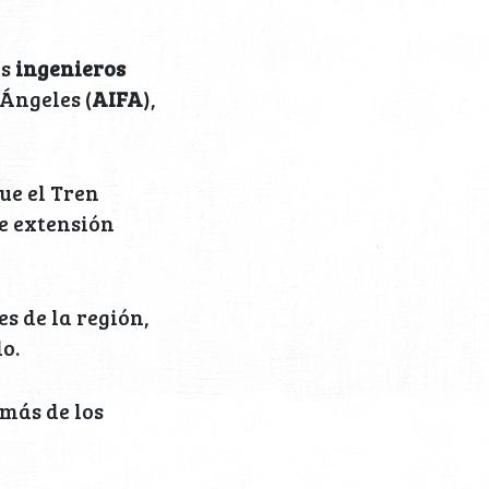
os
ingenieros
Ángeles (
AIFA
),
ue el Tren
e extensión
es de la región,
o.
más de los