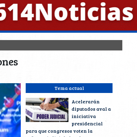
ones
Tema actual
Acelerarán
diputados aval a
iniciativa
presidencial
para que congresos voten la