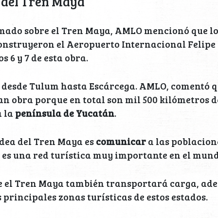
7 del Tren Maya
rmado sobre el Tren Maya, AMLO mencionó que l
onstruyeron el Aeropuerto Internacional Felipe 
 6 y 7 de esta obra.
desde Tulum hasta Escárcega. AMLO, comentó q
n obra porque en total son mil 500 kilómetros d
a la
península de Yucatán
.
idea del Tren Maya es
comunicar
a las poblacion
 es una red turística muy importante en el mund
ue el Tren Maya también transportará carga, ade
 principales zonas turísticas de estos estados.