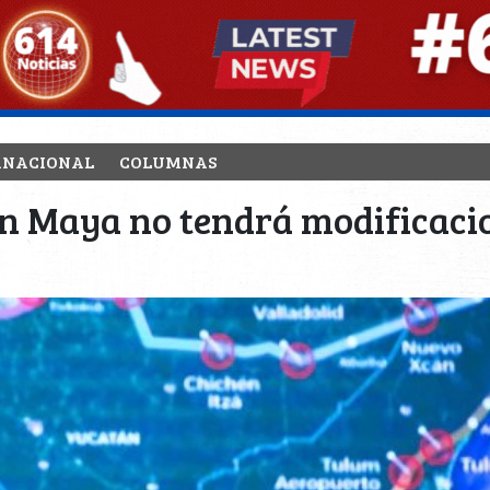
RNACIONAL
COLUMNAS
en Maya no tendrá modificaci