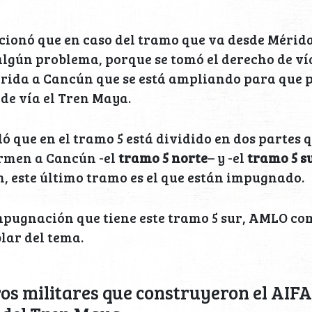
ionó que en caso del tramo que va desde Mérid
lgún problema, porque se tomó el derecho de vía
rida a Cancún que se está ampliando para que p
de vía el Tren Maya.
 que en el tramo 5 está dividido en dos partes
armen a Cancún -el
tramo 5 norte
– y -el
tramo 5 s
 este último tramo es el que están impugnado.
mpugnación que tiene este tramo 5 sur, AMLO co
lar del tema.
os militares que construyeron el AIFA