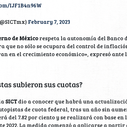
.com/IJF1B4n96W
 (@SICTmx)
February 7, 2023
erno de México
respeta la autonomía del Banco 
ra que no sólo se ocupara del control de inflació
an en el crecimiento económico», expresó ante 
tas subieron sus cuotas?
la
SICT
dio a conocer que habrá una actualizació
utopistas de cuota federal, tras un año sin aumen
rá del 7.82 por ciento y se realizará con base en 
e 2022. La medida comenzó a aplicarse a partir