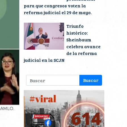
para que congresos voten la
reforma judicial el 29 de mayo.
Triunfo
histórico:
Sheinbaum
celebra avance
de la reforma
judicial en la SCJN
ó AMLO.