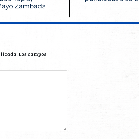
 Mayo Zambada
blicada.
Los campos