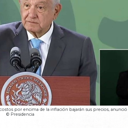
ostos por encima de la inflación bajarán sus precios, anunci
© Presidencia