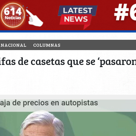
RNACIONAL
COLUMNAS
as de casetas que se ‘pasaron 