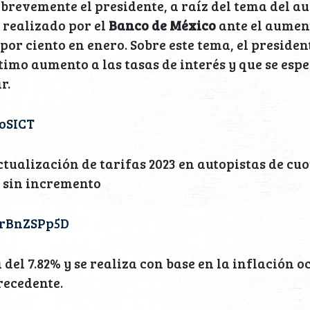
 brevemente el presidente, a raíz del tema del a
s realizado por el
Banco de México
ante el aumen
 por ciento en enero. Sobre este tema, el preside
ltimo aumento a las tasas de interés y que se esp
r.
oSICT
tualización de tarifas 2023 en autopistas de cuo
 sin incremento
/srBnZSPp5D
á del 7.82% y se realiza con base en la inflación o
recedente.