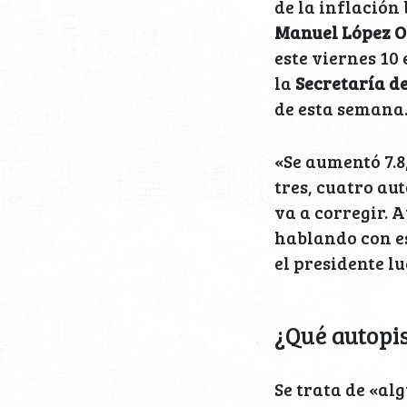
de la inflación
Manuel López 
este viernes 10
la
Secretaría d
de esta semana
«Se aumentó 7.8,
tres, cuatro au
va a corregir. 
hablando con es
el presidente l
¿Qué autopis
Se trata de «al