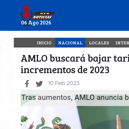
06 Ago 2026
INICIO
NACIONAL
LOCALES
INTE
AMLO buscará bajar tarif
incrementos de 2023
10 Feb 2023