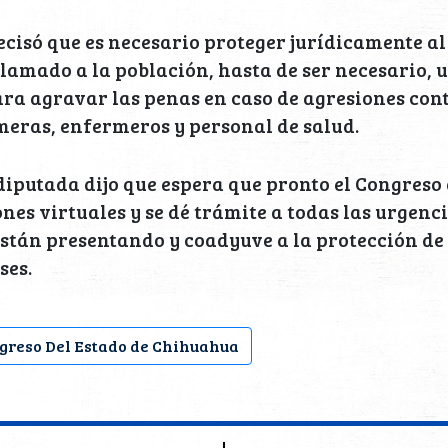
ecisó que es necesario proteger jurídicamente al
 llamado a la población, hasta de ser necesario,
ra agravar las penas en caso de agresiones con
eras, enfermeros y personal de salud.
diputada dijo que espera que pronto el Congreso 
ones virtuales y se dé trámite a todas las urgenc
están presentando y coadyuve a la protección de 
ses.
greso Del Estado de Chihuahua