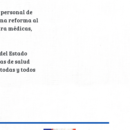
 personal de
 una reforma al
tra médicas,
del Estado
ias de salud
todas y todos