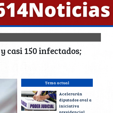
y casi 150 infectados;
Tema actual
Acelerarán
diputados aval a
iniciativa
presidencial