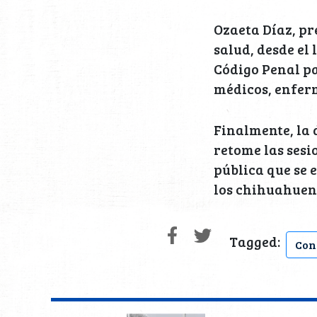
Ozaeta Díaz, pr
salud, desde el
Código Penal pa
médicos, enferm
Finalmente, la 
retome las sesi
pública que se 
los chihuahuen
Tagged:
Con