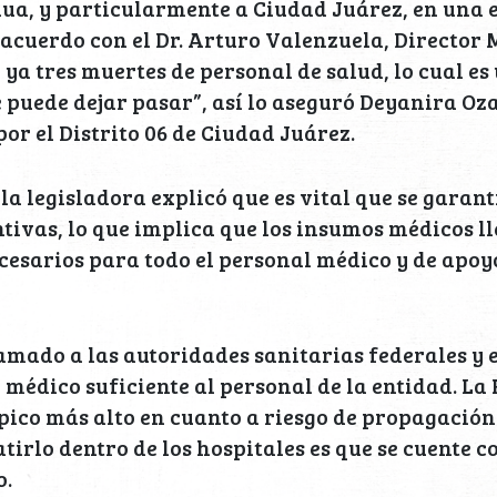
a, y particularmente a Ciudad Juárez, en una e
 acuerdo con el Dr. Arturo Valenzuela, Director 
 ya tres muertes de personal de salud, lo cual e
e puede dejar pasar”, así lo aseguró Deyanira Oz
por el Distrito 06 de Ciudad Juárez.
 la legisladora explicó que es vital que se garant
ivas, lo que implica que los insumos médicos l
ecesarios para todo el personal médico y de apoy
mado a las autoridades sanitarias federales y 
 médico suficiente al personal de la entidad. La 
pico más alto en cuanto a riesgo de propagación
irlo dentro de los hospitales es que se cuente c
o.