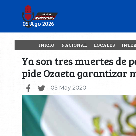
05 Ago 2026
INICIO
NACIONAL
LOCALES
INTE
Ya son tres muertes de pe
pide Ozaeta garantizar 
05 May 2020