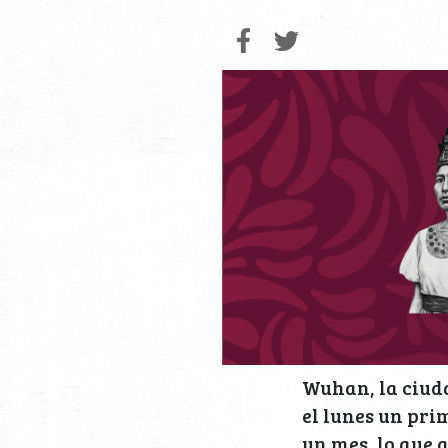
Wuhan, la ciud
el lunes un pri
un mes, lo que 