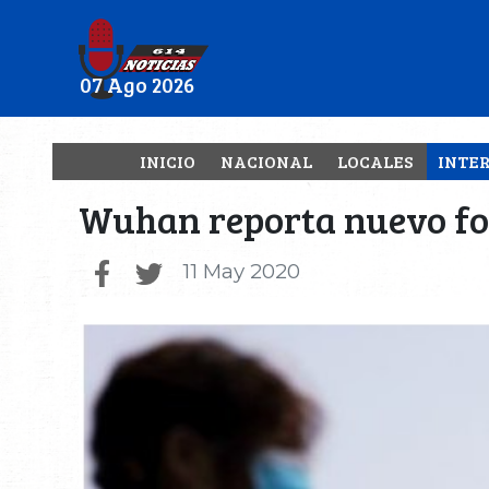
07 Ago 2026
INICIO
NACIONAL
LOCALES
INTE
Wuhan reporta nuevo foc
11 May 2020