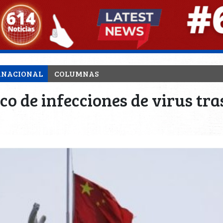
RNACIONAL
COLUMNAS
o de infecciones de virus tr