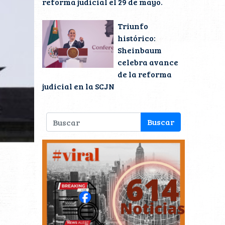
reforma judicial el 29 de mayo.
Triunfo
histórico:
Sheinbaum
celebra avance
de la reforma
judicial en la SCJN