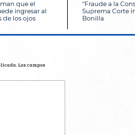
timan que el
“Fraude a la Cons
ede ingresar al
Suprema Corte in
 de los ojos
Bonilla
blicada.
Los campos