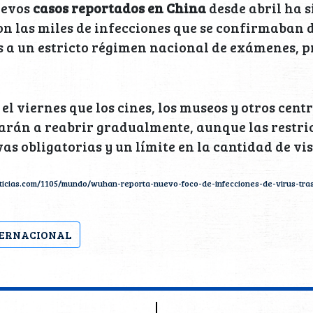
uevos
casos reportados en China
desde abril ha s
n las miles de infecciones que se confirmaban 
s a un estricto régimen nacional de exámenes, p
 el viernes que los cines, los museos y otros cent
arán a reabrir gradualmente, aunque las restri
as obligatorias y un límite en la cantidad de vis
noticias.com/1105/mundo/wuhan-reporta-nuevo-foco-de-infecciones-de-virus-tra
ERNACIONAL