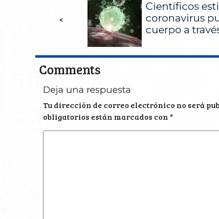
Científicos es
coronavirus pu
<
cuerpo a través
Comments
Deja una respuesta
Tu dirección de correo electrónico no será pu
obligatorios están marcados con
*