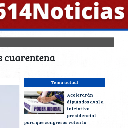
as cuarentena
Tema actual
Acelerarán
diputados aval a
iniciativa
presidencial
para que congresos voten la