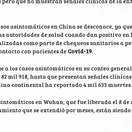
s pero que no muestran señales clínicas de la 
sos asintomáticos en China se desconoce, ya qu
las autoridades de salud cuando dan positivo en 
alizadas como parte de chequeos sanitarios a p
ontacto con pacientes de
Covid-19
.
e a los casos asintomáticos en su conteo general
82 mil 918, hasta que presentan señales clínicas
ina continental ha reportado 4 mil 633 muertes.
sintomáticos en Wuhan, que fue liberada el 8 de 
amiento que se extendió por meses, están siendo