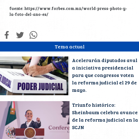
fuente: https://www.forbes.com.mx/world-press-photo-y-
la-foto-del-ano-es/
Tema actual
Acelerarán diputados aval
a iniciativa presidencial
para que congresos voten
la reforma judicial el 29 de
mayo.
Triunfo histórico:
Sheinbaum celebra avance
de la reforma judicial en la
SCJN