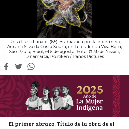
Rosa Luzia Lunardi (85) es abrazada por la enfermera
Adriana Silva da Costa Souza, en la residencia Viva Bem,
São Paulo, Brasil, el 5 de agosto. Foto: © Mads Nissen,
Dinamarca, Politiken / Panos Pictures
El primer abrazo. Título de la obra de el