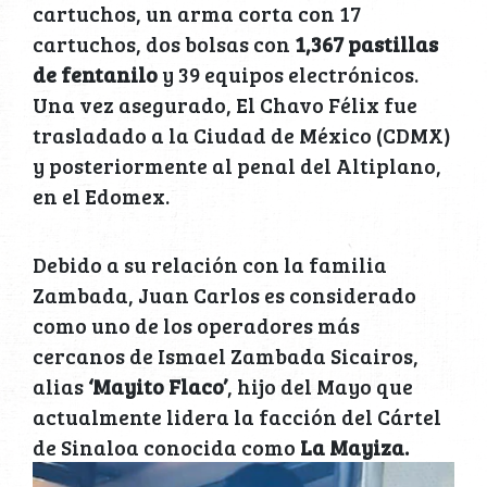
cartuchos, un arma corta con 17
cartuchos, dos bolsas con
1,367 pastillas
de fentanilo
y 39 equipos electrónicos.
Una vez asegurado, El Chavo Félix fue
trasladado a la Ciudad de México (CDMX)
y posteriormente al penal del Altiplano,
en el Edomex.
Debido a su relación con la familia
Zambada, Juan Carlos es considerado
como uno de los operadores más
cercanos de Ismael Zambada Sicairos,
alias
‘Mayito Flaco’
, hijo del Mayo que
actualmente lidera la facción del Cártel
de Sinaloa conocida como
La Mayiza.