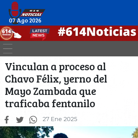
07 Ago 2026
Vinculan a proceso al
Chavo Félix, yerno del
Mayo Zambada que
traficaba fentanilo
27 Ene 2025