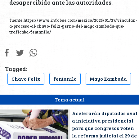
desapercibido ante las autoridades.
fuente:https://www.infobae.com/mexico/2025/01/27/vinculan-
a-proceso-al-chavo-felix-yerno-del-mayo-zambada-que-
traficaba-fentanilo/
Tagged:
Chavo Felix
fentanilo
Mayo Zambada
Tema actual
Acelerarán diputados aval
a iniciativa presidencial
para que congresos voten
la reforma judicial el 29 de