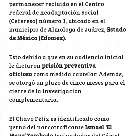
permanecer recluido en el Centro
Federal de Readaptación Social
(Cefereso) número 1, ubicado en el
municipio de Almoloya de Juárez,
Estado
de México (Edomex)
.
Esto debido a que en su audiencia inicial
le dictaron
prisión preventiva
oficiosa
como medida cautelar. Además,
se otorgó un plazo de cinco meses para el
cierre de la investigación
complementaria.
El Chavo Félix es identificado como
yerno del narcotraficante
Ismael ‘El
Mayo’ Zambada
(cofundador del Cártel