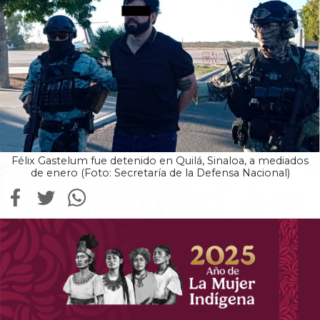
Félix Gastelum fue detenido en Quilá, Sinaloa, a mediados
de enero (Foto: Secretaría de la Defensa Nacional)