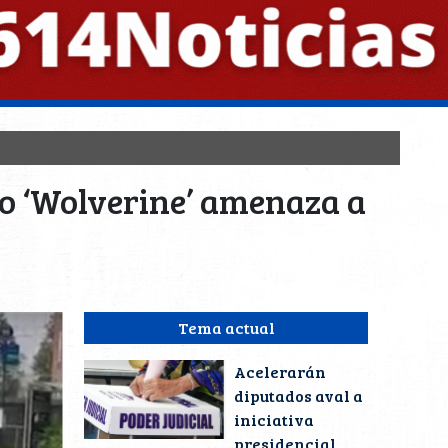
o ‘Wolverine’ amenaza a
Tema actual
Acelerarán
diputados aval a
iniciativa
presidencial