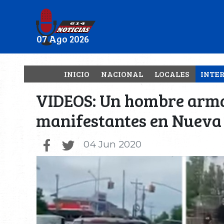
07 Ago 2026
INICIO
NACIONAL
LOCALES
INTE
VIDEOS: Un hombre arma
manifestantes en Nueva
04 Jun 2020