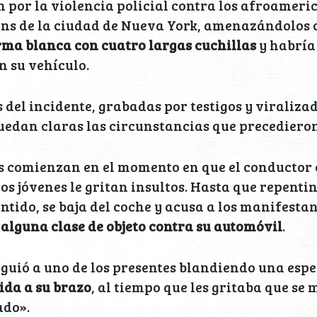
 por la violencia policial contra los afroameric
eens de la ciudad de Nueva York, amenazándolos
ma blanca con cuatro largas cuchillas
y habría
n su vehículo.
 del incidente, grabadas por testigos y viralizad
uedan claras las circunstancias que precedieron
s comienzan en el momento en que el conductor 
los jóvenes le gritan insultos. Hasta que repent
ntido, se baja del coche y acusa a los manifestan
alguna clase de objeto contra su automóvil
.
guió a uno de los presentes blandiendo una espe
ida a su brazo
, al tiempo que les gritaba que se 
ado».