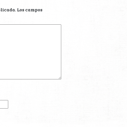
blicada.
Los campos