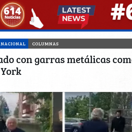
RNACIONAL
COLUMNAS
do con garras metálicas com
 York