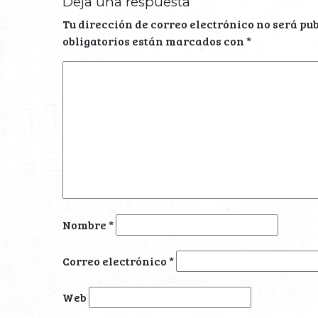
Deja una respuesta
Tu dirección de correo electrónico no será pu
obligatorios están marcados con
*
Nombre
*
Correo electrónico
*
Web