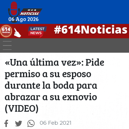
06 Ago 2026
«Una última vez»: Pide
permiso a su esposo
durante la boda para
abrazar a su exnovio
(VIDEO)
06 Feb 2021