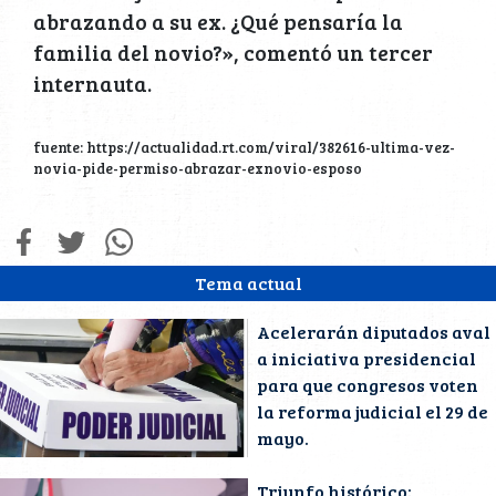
abrazando a su ex. ¿Qué pensaría la
familia del novio?», comentó un tercer
internauta.
fuente: https://actualidad.rt.com/viral/382616-ultima-vez-
novia-pide-permiso-abrazar-exnovio-esposo
Tema actual
Acelerarán diputados aval
a iniciativa presidencial
para que congresos voten
la reforma judicial el 29 de
mayo.
Triunfo histórico: