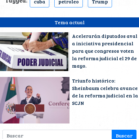
Tagged:
cuba
petroleo
Trump
Tema actual
Acelerarán diputados aval
a iniciativa presidencial
para que congresos voten
la reforma judicial el 29 de
mayo.
Triunfo histórico:
Sheinbaum celebra avance
de la reforma judicial en la
SCJN