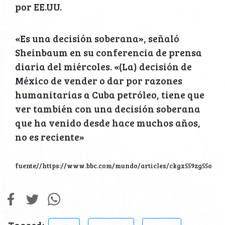
por EE.UU.
«Es una decisión soberana», señaló
Sheinbaum en su conferencia de prensa
diaria del miércoles. «(La) decisión de
México de vender o dar por razones
humanitarias a Cuba petróleo, tiene que
ver también con una decisión soberana
que ha venido desde hace muchos años,
no es reciente»
fuente//https://www.bbc.com/mundo/articles/ckgx559zg55o