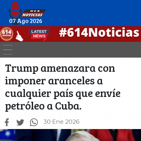
07 Ago 2026
Trump amenazara con
imponer aranceles a
cualquier país que envíe
petróleo a Cuba.
30 Ene 2026