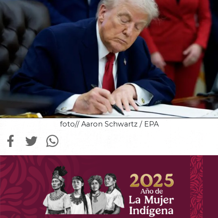
foto// Aaron Schwartz / EPA