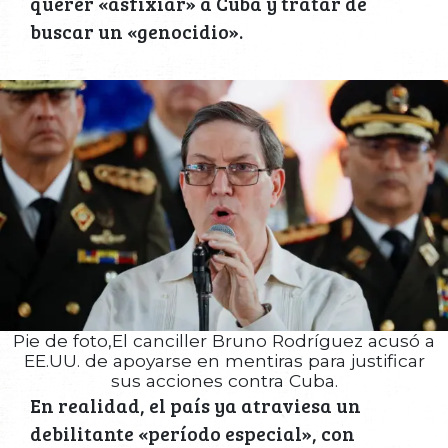
querer «asfixiar» a Cuba y tratar de
buscar un «genocidio».
Pie de foto,El canciller Bruno Rodríguez acusó a
EE.UU. de apoyarse en mentiras para justificar
sus acciones contra Cuba.
En realidad, el país ya atraviesa un
debilitante «período especial», con