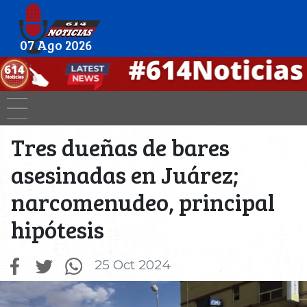
07 Ago 2026
Tres dueñas de bares
asesinadas en Juárez;
narcomenudeo, principal
hipótesis
25 Oct 2024