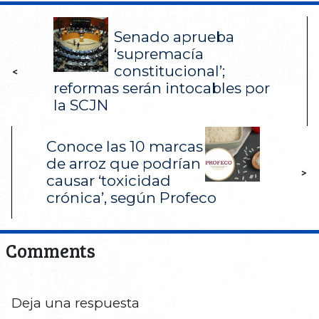
Senado aprueba
‘supremacía
constitucional’;
<
reformas serán intocables por
la SCJN
Conoce las 10 marcas
de arroz que podrían
>
causar ‘toxicidad
crónica’, según Profeco
Comments
Deja una respuesta