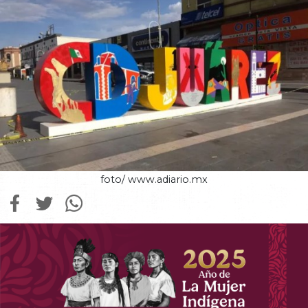
foto/ www.adiario.mx