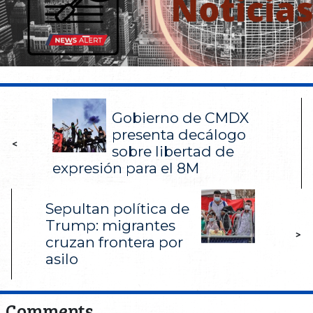
Gobierno de CMDX
presenta decálogo
<
sobre libertad de
expresión para el 8M
Sepultan política de
Trump: migrantes
>
cruzan frontera por
asilo
Comments