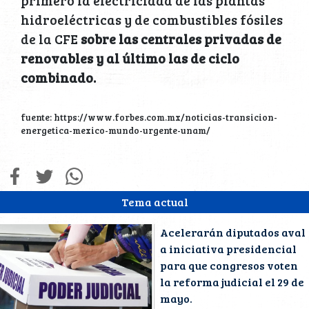
primero la electricidad de las plantas
hidroeléctricas y de combustibles fósiles
de la CFE
sobre las centrales privadas de
renovables y al último las de ciclo
combinado.
fuente: https://www.forbes.com.mx/noticias-transicion-
energetica-mexico-mundo-urgente-unam/
Tema actual
Acelerarán diputados aval
a iniciativa presidencial
para que congresos voten
la reforma judicial el 29 de
mayo.