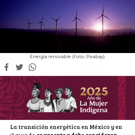
Energía renovable (Foto: Pixabay).
La transición energética en México y en