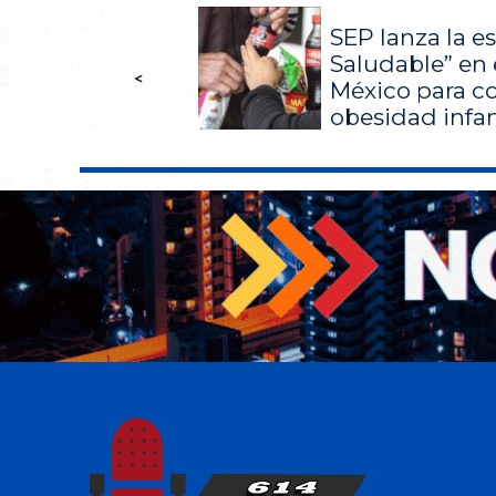
SEP lanza la es
Saludable” en 
<
México para co
obesidad infan