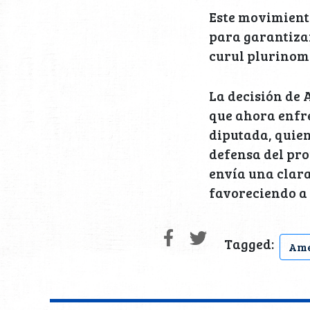
Este movimient
para garantizar
curul plurinom
La decisión de 
que ahora enfr
diputada, quien
defensa del pro
envía una clar
favoreciendo a 
Tagged:
Ame