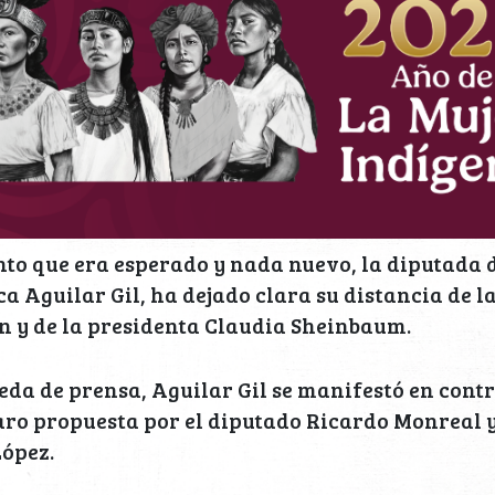
o que era esperado y nada nuevo, la diputada d
a Aguilar Gil, ha dejado clara su distancia de l
 y de la presidenta Claudia Sheinbaum.
da de prensa, Aguilar Gil se manifestó en cont
aro propuesta por el diputado Ricardo Monreal y
ópez.