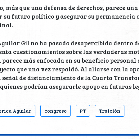
o, más que una defensa de derechos, parece una
 su futuro político y asegurar su permanencia a
inal.
Aguilar Gil no ha pasado desapercibida dentro de
enta cuestionamientos sobre las verdaderas mot
 parece más enfocada en su beneficio personal 
yecto que una vez respaldó. Al aliarse con la op
a señal de distanciamiento de la Cuarta Transf
quienes podrían asegurarle apoyo en futuras le
rica Aguilar
congreso
PT
Traición