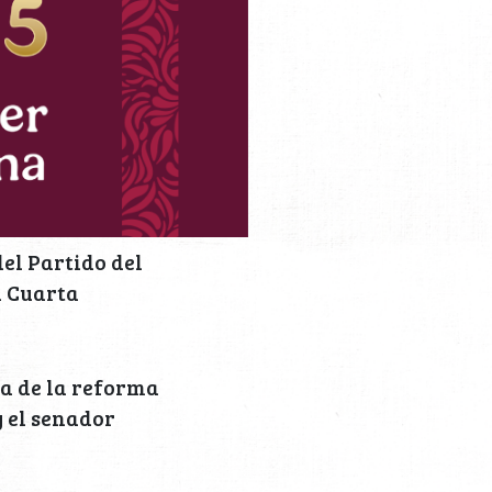
el Partido del
a Cuarta
ra de la reforma
 el senador