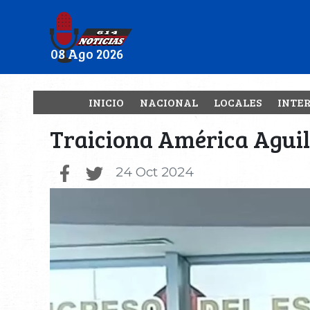
08 Ago 2026
INICIO
NACIONAL
LOCALES
INTE
Traiciona América Aguila
24 Oct 2024