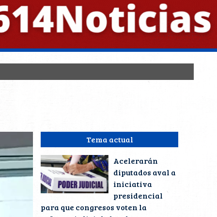
Tema actual
Acelerarán
diputados aval a
iniciativa
presidencial
para que congresos voten la