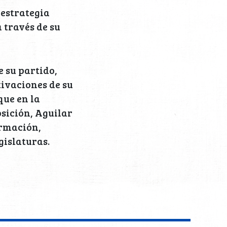
 estrategia
 través de su
 su partido,
ivaciones de su
que en la
osición, Aguilar
ormación,
gislaturas.