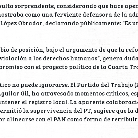
esulta sorprendente, considerando que hace ape
mostraba como una ferviente defensora de la ad
López Obrador, declarando públicamente: “Es u
bio de posición, bajo el argumento de que la re
violación a los derechos humanos”, genera duda
romiso con el proyecto político de la Cuarta T
tico no puede ignorarse. El Partido del Trabajo (
guilar Gil, ha atravesado momentos críticos, e
ntener el registro local. La aparente colaborac
ermitió la supervivencia del PT, sugiere que la
r alinearse con el PAN como forma de retribuir