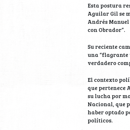
Esta postura r
Aguilar Gil se 
Andrés Manuel 
con Obrador”.
Su reciente cam
una “flagrante 
verdadero comp
El contexto polí
que pertenece A
su lucha por ma
Nacional, que p
haber optado po
políticos.