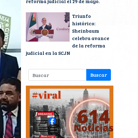
reforma judicial el 29 de mayo.
Triunfo
histórico:
Sheinbaum
celebra avance
de la reforma
judicial en la SCJN