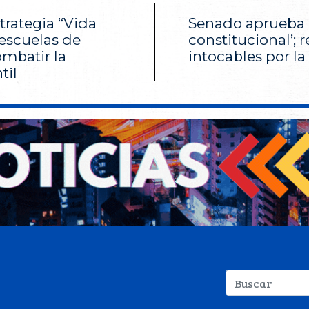
trategia “Vida
Senado aprueba 
escuelas de
constitucional’; 
mbatir la
intocables por l
til