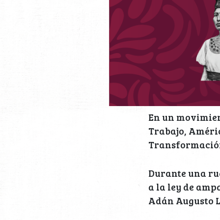
En un movimient
Trabajo, Améric
Transformación
Durante una rue
a la ley de amp
Adán Augusto L