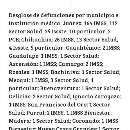
Desglose de defunciones por municipio e
institución médica: Juárez: 164 IMSS, 112
Sector Salud, 25 Issste, 10 particular, 2
PCE; Chihuahua: 26 IMSS, 13 Sector Salud,
4 Issste, 5 particular; Cuauhtémoc: 2 IMSS;
Guadalupe: 1 IMSS, 1 Sector Salud;
Ascensión: 1 IMSS; Camargo: 2 IMSS;
Rosales: 1 IMSS; Bachíniva: 1 Sector Salud;
Meoqui: 1 IMSS, 3 Sector Salud, 1
particular; Buenaventura: 1 Sector Salud;
Delicias: 2 Sector Salud; Ignacio Zaragoza:
1 IMSS; San Francisco del Oro: 1 Sector
Salud; Parral: 2 IMSS, 1 IMSS Bienestar;
Madera: 1 Sector Salud; Coronado: 1 IMSS
Bienestar; Nuevo Casas Grandes: 1 Sector