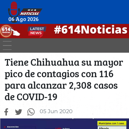
06 Ago 2026
Tiene Chihuahua su mayor
pico de contagios con 116
para alcanzar 2,308 casos
de COVID-19
05 Jun 2020