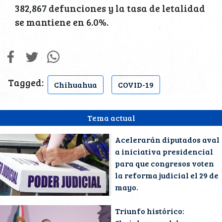
382,867 defunciones y la tasa de letalidad
se mantiene en 6.0%.
Tagged:
Chihuahua
COVID-19
Tema actual
Acelerarán diputados aval
a iniciativa presidencial
para que congresos voten
la reforma judicial el 29 de
mayo.
Triunfo histórico: