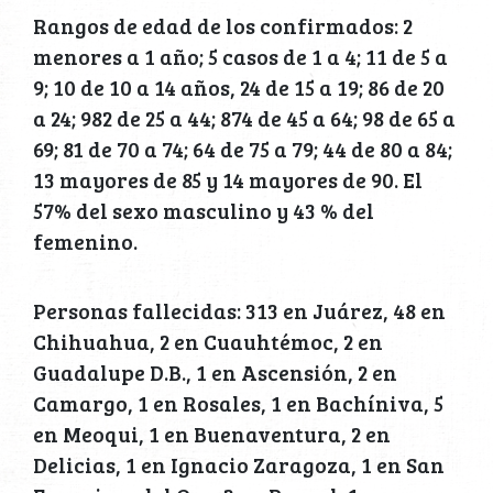
Rangos de edad de los confirmados: 2
menores a 1 año; 5 casos de 1 a 4; 11 de 5 a
9; 10 de 10 a 14 años, 24 de 15 a 19; 86 de 20
a 24; 982 de 25 a 44; 874 de 45 a 64; 98 de 65 a
69; 81 de 70 a 74; 64 de 75 a 79; 44 de 80 a 84;
13 mayores de 85 y 14 mayores de 90. El
57% del sexo masculino y 43 % del
femenino.
Personas fallecidas: 313 en Juárez, 48 en
Chihuahua, 2 en Cuauhtémoc, 2 en
Guadalupe D.B., 1 en Ascensión, 2 en
Camargo, 1 en Rosales, 1 en Bachíniva, 5
en Meoqui, 1 en Buenaventura, 2 en
Delicias, 1 en Ignacio Zaragoza, 1 en San