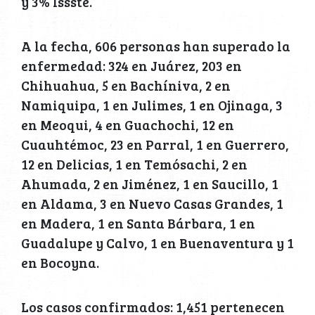
y 3% Issste.
A la fecha, 606 personas han superado la
enfermedad: 324 en Juárez, 203 en
Chihuahua, 5 en Bachíniva, 2 en
Namiquipa, 1 en Julimes, 1 en Ojinaga, 3
en Meoqui, 4 en Guachochi, 12 en
Cuauhtémoc, 23 en Parral, 1 en Guerrero,
12 en Delicias, 1 en Temósachi, 2 en
Ahumada, 2 en Jiménez, 1 en Saucillo, 1
en Aldama, 3 en Nuevo Casas Grandes, 1
en Madera, 1 en Santa Bárbara, 1 en
Guadalupe y Calvo, 1 en Buenaventura y 1
en Bocoyna.
Los casos confirmados: 1,451 pertenecen