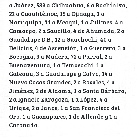
a Juárez, 589 a Chihuahua, 6 a Bachíniva,
22 a Cuauhtémoc, 15 a Ojinaga, 3 a
Namiquipa, 31 a Meoqui, 1 a Julimes, 4 a
Camargo, 2 a Saucillo, 4 de Ahumada, 2 a
Guadalupe D.B., 12 a Guachochi, 40 a
Delicias, 4 de Ascensión, 1 a Guerrero, 3 a
Bocoyna, 3 a Madera, 72 a Parral, 2 a
Buenaventura, 1 a Temósachi, 1 a
Galeana, 3 a Guadalupe y Calvo, 14 a
Nuevo Casas Grandes, 2 a Rosales, 4 a
Jiménez, 2 de Aldama, 1 a Santa Bárbara,
2 a Ignacio Zaragoza, 1 a López, 4 a
Urique, 2 a Janos, 1 a San Francisco del
Oro, 1 a Guazapares, 1 de Allende y 1 a
Coronado.