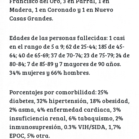
Francisco del Oro, 3 en Parral, 1 en
Madera, 1 en Coronado y 1 en Nuevo
Casas Grandes.
Edades de las personas fallecidas: 1 casi
en el rango de 5 a 9; 62 de 25-44; 185 de 45-
64; 40 de 65-69; 37 de 70-74; 23 de 75-79; 24 de
80-84; 7 de 85-89 y 7 mayores de 90 años.
34% mujeres y 66% hombres.
Porcentajes por comorbilidad: 25%
diabetes, 32% hipertensión, 18% obesidad,
2% asma, 4% enfermedad cardiaca, 3%
insuficiencia renal, 6% tabaquismo, 2%
inmunosupresión, 0.3% VIH/SIDA, 1,7%
EPOC, 5% otra.