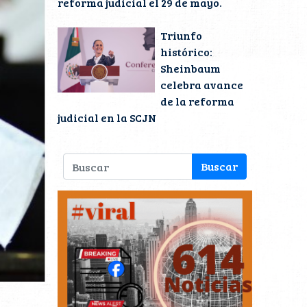
reforma judicial el 29 de mayo.
Triunfo
histórico:
Sheinbaum
celebra avance
de la reforma
judicial en la SCJN