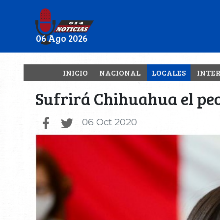
06 Ago 2026
INICIO
NACIONAL
LOCALES
INTE
Sufrirá Chihuahua el peo
06 Oct 2020