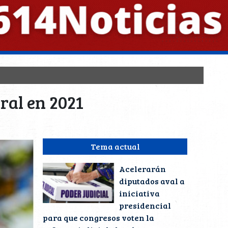
ral en 2021
Tema actual
Acelerarán
diputados aval a
iniciativa
presidencial
para que congresos voten la