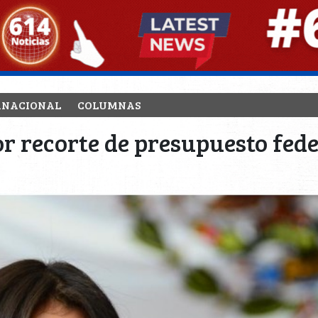
RNACIONAL
COLUMNAS
r recorte de presupuesto fede