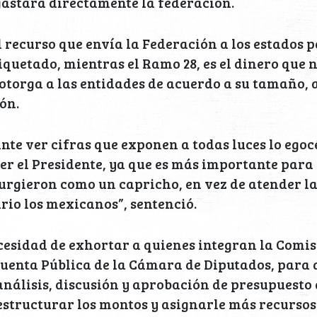
gastará directamente la federación.
el recurso que envía la Federación a los estados 
quetado, mientras el Ramo 28, es el dinero que n
 otorga a las entidades de acuerdo a su tamaño, 
ón.
te ver cifras que exponen a todas luces lo egoc
ser el Presidente, ya que es más importante para 
urgieron como un capricho, en vez de atender l
rio los mexicanos”, sentenció.
ecesidad de exhortar a quienes integran la Comis
uenta Pública de la Cámara de Diputados, para 
 análisis, discusión y aprobación de presupuesto 
structurar los montos y asignarle más recursos 