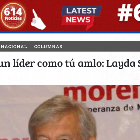
RNACIONAL
COLUMNAS
un líder como tú amlo: Layda