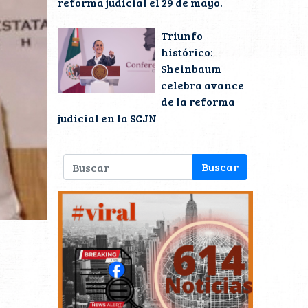
reforma judicial el 29 de mayo.
Triunfo
histórico:
Sheinbaum
celebra avance
de la reforma
judicial en la SCJN