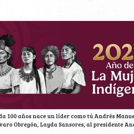
da 100 años nace un líder como tú Andrés Manue
lvaro Obregón, Layda Sansores, al presidente A