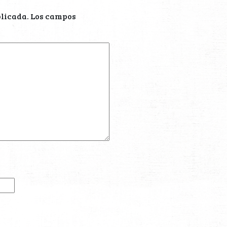
blicada.
Los campos