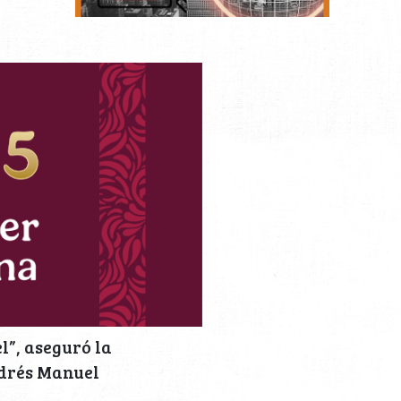
l”, aseguró la
ndrés Manuel