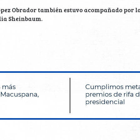
López Obrador también estuvo acompañado por la
dia Sheinbaum.
% más
Cumplimos meta
 Macuspana,
premios de rifa 
presidencial