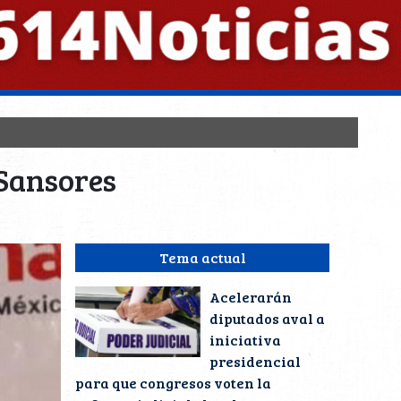
 Sansores
Tema actual
Acelerarán
diputados aval a
iniciativa
presidencial
para que congresos voten la