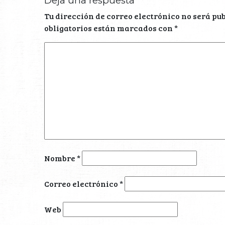
Deja una respuesta
Tu dirección de correo electrónico no será pu
obligatorios están marcados con
*
Nombre
*
Correo electrónico
*
Web