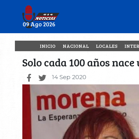
09 Ago 2026
INICIO
NACIONAL
LOCALES
INTE
Solo cada 100 años nace 
14 Sep 2020