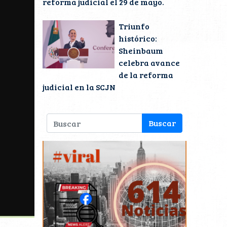
reforma judicial el 29 de mayo.
Triunfo
histórico:
Sheinbaum
celebra avance
de la reforma
judicial en la SCJN