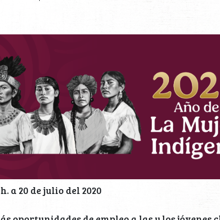
 a 20 de julio del 2020
ás oportunidades de empleo a las y los jóvenes