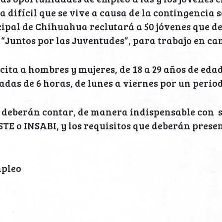
 difícil que se vive a causa de la contingencia s
ipal de Chihuahua reclutará a 50 jóvenes que d
“Juntos por las Juventudes”, para trabajo en ca
icita a hombres y mujeres, de 18 a 29 años de eda
adas de 6 horas, de lunes a viernes por un period
 deberán contar, de manera indispensable con s
SSTE o INSABI, y los requisitos que deberán prese
mpleo