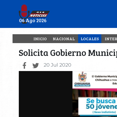
06 Ago 2026
INICIO
NACIONAL
LOCALES
INTE
Solicita Gobierno Munic
20 Jul 2020