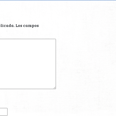
blicada.
Los campos