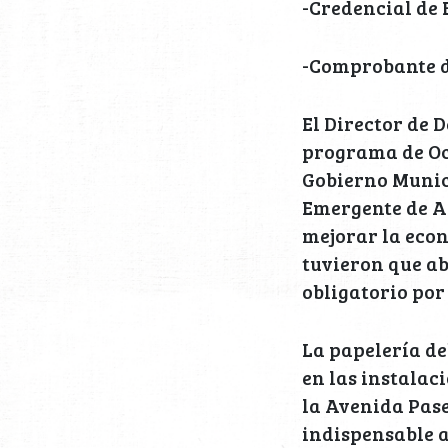
-Credencial de 
-Comprobante d
El Director de 
programa de Oc
Gobierno Munici
Emergente de Ap
mejorar la econ
tuvieron que a
obligatorio por
La papelería deb
en las instalac
la Avenida Pase
indispensable a