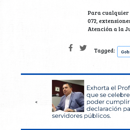
Para cualquier 
072, extensiones
Atención a la J
Tagged:
Gob
Exhorta el Pro
que se celebre
poder cumplir
<
declaración pa
servidores públicos.