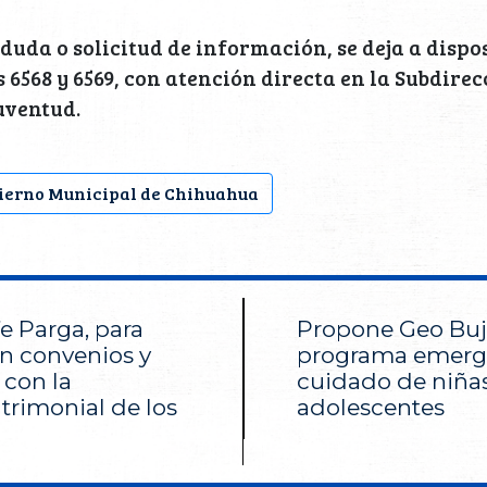
duda o solicitud de información, se deja a dispos
 6568 y 6569, con atención directa en la Subdirec
uventud.
ierno Municipal de Chihuahua
fe Parga, para
Propone Geo Bu
n convenios y
programa emerge
 con la
cuidado de niñas
trimonial de los
adolescentes