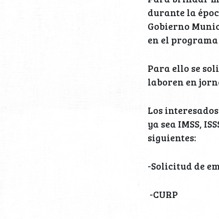
durante la época
Gobierno Munic
en el programa 
Para ello se sol
laboren en jorn
Los interesados
ya sea IMSS, IS
siguientes:
-Solicitud de e
-CURP