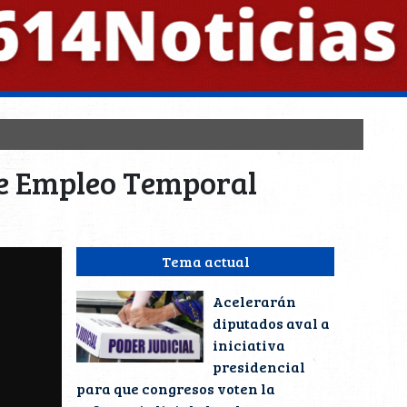
de Empleo Temporal
Tema actual
Acelerarán
diputados aval a
iniciativa
presidencial
para que congresos voten la