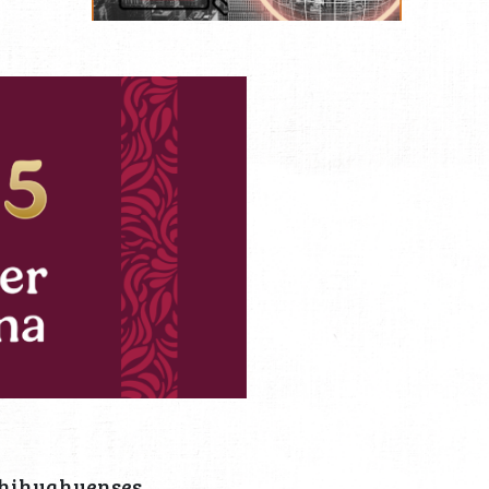
 chihuahuenses