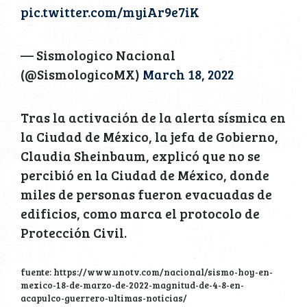
pic.twitter.com/myiAr9e7iK
— Sismologico Nacional
(@SismologicoMX)
March 18, 2022
Tras la activación de la alerta sísmica en
la Ciudad de México, la jefa de Gobierno,
Claudia Sheinbaum, explicó que no se
percibió en la Ciudad de México, donde
miles de personas fueron evacuadas de
edificios, como marca el protocolo de
Protección Civil.
fuente: https://www.unotv.com/nacional/sismo-hoy-en-
mexico-18-de-marzo-de-2022-magnitud-de-4-8-en-
acapulco-guerrero-ultimas-noticias/