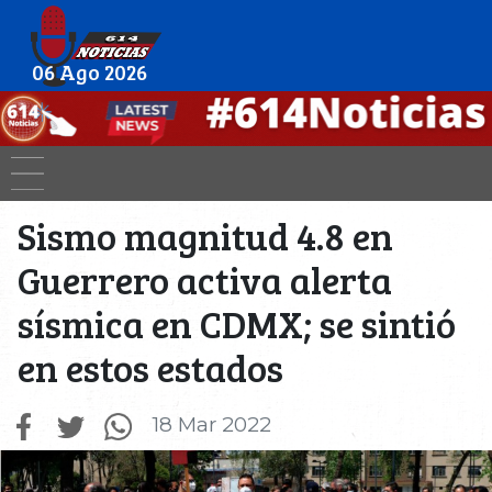
06 Ago 2026
Sismo magnitud 4.8 en
Guerrero activa alerta
sísmica en CDMX; se sintió
en estos estados
18 Mar 2022