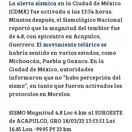
La
alerta sísmica
en la Ciudad de México
(CDMX) fue activada a las 13:54 horas.
Minutos después, el Sismológico Nacional
reportó que la magnitud del temblor fue
de 4.8, con epicentro en Acapulco,
Guerrero. El
movimiento telúrico
se
habría sentido en varios estados, como
Michoacán, Puebla y Oaxaca. En la
Ciudad de México, autoridades
informaron que no “hubo percepción del
sismo”, en tanto que fueron activados los
protocolos en Morelos.
SISMO Magnitud 4.8 Loc 6 km al SUROESTE
de ACAPULCO, GRO 18/03/22 13:53:51 Lat
16.85 Lon -99.95 Pf 22 km