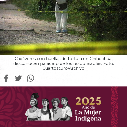
Cadáveres con huellas de tortura en Chihuahua;
desconocen paradero de los responsables. Foto:
Cuartoscuro/Archivo