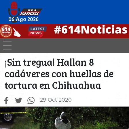
06 Ago 2026
¡Sin tregua! Hallan 8
cadáveres con huellas de
tortura en Chihuahua
29 Oct 2020