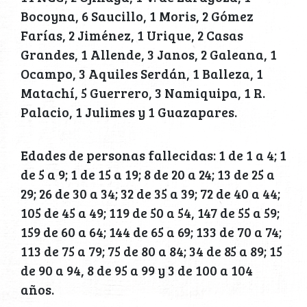
Bocoyna, 6 Saucillo, 1 Moris, 2 Gómez
Farías, 2 Jiménez, 1 Urique, 2 Casas
Grandes, 1 Allende, 3 Janos, 2 Galeana, 1
Ocampo, 3 Aquiles Serdán, 1 Balleza, 1
Matachí, 5 Guerrero, 3 Namiquipa, 1 R.
Palacio, 1 Julimes y 1 Guazapares.
Edades de personas fallecidas: 1 de 1 a 4; 1
de 5 a 9; 1 de 15 a 19; 8 de 20 a 24; 13 de 25 a
29; 26 de 30 a 34; 32 de 35 a 39; 72 de 40 a 44;
105 de 45 a 49; 119 de 50 a 54, 147 de 55 a 59;
159 de 60 a 64; 144 de 65 a 69; 133 de 70 a 74;
113 de 75 a 79; 75 de 80 a 84; 34 de 85 a 89; 15
de 90 a 94, 8 de 95 a 99 y 3 de 100 a 104
años.