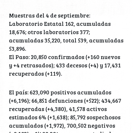
Muestras del 4 de septiembre:
Laboratorio Estatal 162, acumuladas
18,676; otros laboratorios 377;
acumuladas 35,220, total 539, acumuladas
53,896.
El Paso: 20,850 confirmados (+160 nuevos
y +4 retrasados); 433 decesos (+4) y 17,431
recuperados (+119).
El país: 623,090 positivos acumulados
(+6,196); 66,851 defunciones (+522); 434,667
recuperadas (+4,380), 41,578 activos
estimados 6% (+1,638); 85,792 sospechosos
acumulados (+1,972), 700,502 negativos