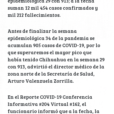
epidemiológica 29 con 913; a la fecha
suman 12 mil 454 casos confirmados y
mil 212 fallecimientos.
Antes de finalizar la semana
epidemiológica 34 de la pandemia se
acumulan 905 casos de COVID-19, por lo
que superaremos el mayor pico que
había tenido Chihuahua en la semana 29
con 913, advirtió el director médico de la
zona norte de la Secretaría de Salud,
Arturo Valenzuela Zorrilla.
En el Reporte COVID-19 Conferencia
Informativa #204 Virtual #162, el
funcionario informó que a la fecha, la