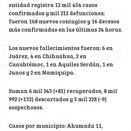
entidad registra 12 mil 454 casos
confirmados y mil 212 defunciones;
fueron 168 nuevos contagios y 16 decesos
más confirmadas en las últimas 24 horas.
Los nuevos fallecimientos fueron: 6 en
Juárez, 4 en Chihuahua, 2 en
Cuauhtémoc, 1 en Aquiles Serdán, 1 en
Janos y 2 en Namiquipa.
Suman 6 mil 243 (+81) recuperados, 8 mil
992 (+132) descartados y 3 mil 228 (-9)
sospechosos.
Casos por municipio: Ahumada 11,