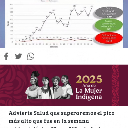
Advierte Salud que superaremos el pico
más alto que fue en la semana