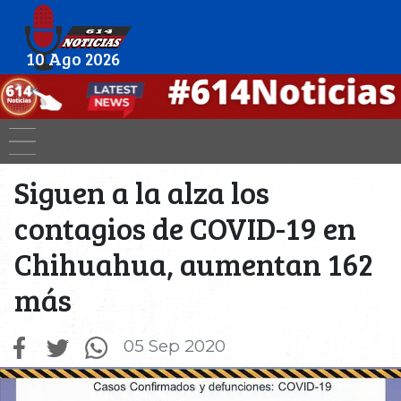
10 Ago 2026
Siguen a la alza los
contagios de COVID-19 en
Chihuahua, aumentan 162
más
05 Sep 2020