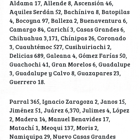
Aldama 17, Allende 8, Ascensión 46,
Aquiles Serdán 52, Bachíniva 8, Batopilas
4, Bocoyna 97, Balleza 2, Buenaventura 6,
Camargo 84, Carichí 3, Casas Grandes 6,
Chihuahua 3,171, Chínipas 26, Coronado
3, Cuauhtémoc 527, Cusihuiriachi 2,
Delicias 689, Galeana 4, Gómez Farías 50,
Guachochi 41, Gran Morelos 6, Guadalupe
3, Guadalupe y Calvo 8, Guazapares 23,
Guerrero 18.
Parral 365, Ignacio Zaragoza 2, Janos 15,
Jiménez 51, Juárez 6,370, Julimes 4, López
2, Madera 14, Manuel Benavides 17,
Matachí 1, Meoqui 137, Moris 2,
Namiquipa 29, Nuevo Casas Grandes