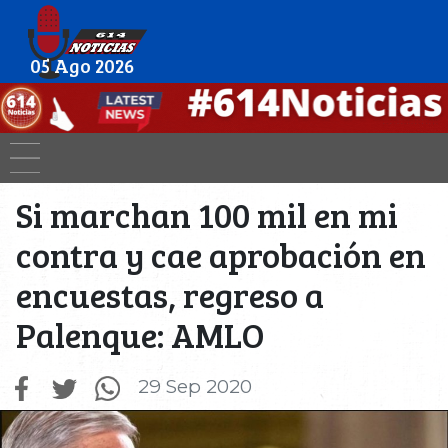
05 Ago 2026
Si marchan 100 mil en mi
contra y cae aprobación en
encuestas, regreso a
Palenque: AMLO
29 Sep 2020