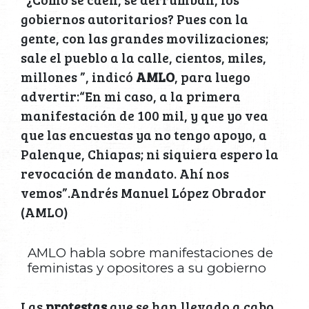
gobiernos autoritarios? Pues con la
gente, con las grandes movilizaciones;
sale el pueblo a la calle, cientos, miles,
millones ”, indicó
AMLO
, para luego
advertir:“En mi caso, a la primera
manifestación de 100 mil, y que yo vea
que las encuestas ya no tengo apoyo, a
Palenque, Chiapas; ni siquiera espero la
revocación de mandato. Ahí nos
vemos”.Andrés Manuel López Obrador
(AMLO)
AMLO habla sobre manifestaciones de
feministas y opositores a su gobierno
Las
protestas
que se han llevado a cabo