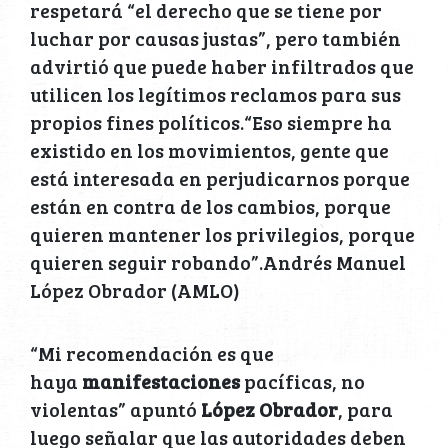
respetará “el derecho que se tiene por
luchar por causas justas”, pero también
advirtió que puede haber infiltrados que
utilicen los legítimos reclamos para sus
propios fines políticos.“Eso siempre ha
existido en los movimientos, gente que
está interesada en perjudicarnos porque
están en contra de los cambios, porque
quieren mantener los privilegios, porque
quieren seguir robando”.Andrés Manuel
López Obrador (AMLO)
“Mi recomendación es que
haya
manifestaciones
pacíficas, no
violentas” apuntó
López Obrador
, para
luego señalar que las autoridades deben