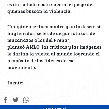
evitar a toda costa caer en el juego de
quienes buscan la violencia.
“Imagínense -toco madre y no lo deseo- si
hay heridos, se les dé de garrotazos, de
macanazos a los del Frena”,
planteó
AMLO
, las críticas y las imágenes
le darían la vuelta al mundo logrando el
propósito de los líderes de ese
movimiento.
fuente:
Tema actual