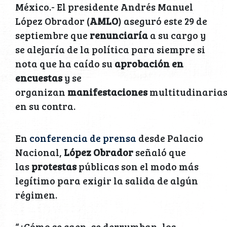
México.- El presidente Andrés Manuel
López Obrador (
AMLO
) aseguró este 29 de
septiembre que
renunciaría
a su cargo y
se alejaría de la política para siempre si
nota que ha caído su
aprobación en
encuestas
y se
organizan
manifestaciones
multitudinaria
en su contra.
En
conferencia de prensa
desde Palacio
Nacional,
López Obrador
señaló que
las
protestas
públicas son el modo más
legítimo para exigir la salida de algún
régimen.
“¿Cómo se caen, se derrumban, los