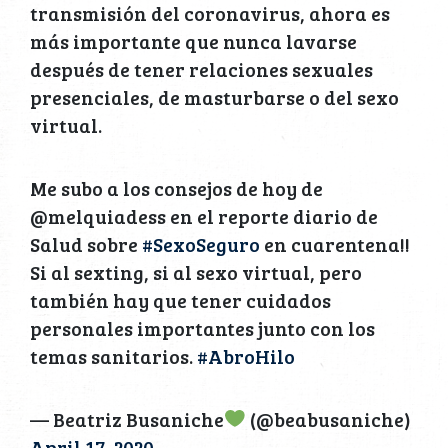
transmisión del coronavirus, ahora es
más importante que nunca lavarse
después de tener relaciones sexuales
presenciales, de masturbarse o del sexo
virtual.
Me subo a los consejos de hoy de
@melquiadess en el reporte diario de
Salud sobre
#SexoSeguro
en cuarentena!!
Si al sexting, si al sexo virtual, pero
también hay que tener cuidados
personales importantes junto con los
temas sanitarios.
#AbroHilo
— Beatriz Busaniche
(@beabusaniche)
April 17, 2020