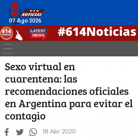
07 Ago 2026
Sexo virtual en
cuarentena: las
recomendaciones oficiales
en Argentina para evitar el
contagio
18 Abr 2020