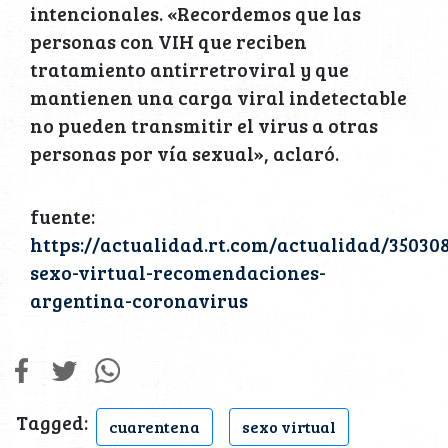
intencionales. «Recordemos que las
personas con VIH que reciben
tratamiento antirretroviral y que
mantienen una carga viral indetectable
no pueden transmitir el virus a otras
personas por vía sexual», aclaró.
fuente:
https://actualidad.rt.com/actualidad/350308
sexo-virtual-recomendaciones-
argentina-coronavirus
Tagged:
cuarentena
sexo virtual