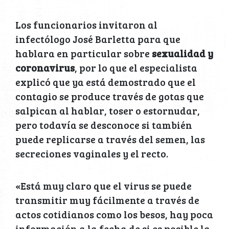
Los funcionarios invitaron al
infectólogo José Barletta para que
hablara en particular sobre
sexualidad y
coronavirus
, por lo que el especialista
explicó que ya está demostrado que el
contagio se produce través de gotas que
salpican al hablar, toser o estornudar,
pero todavía se desconoce si también
puede replicarse a través del semen, las
secreciones vaginales y el recto.
«Está muy claro que el virus se puede
transmitir muy fácilmente a través de
actos cotidianos como los besos, hay poca
información a la fecha de si es posible la