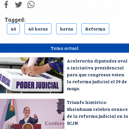
Tagged:
40
40 horas
horas
Reforma
Tema actual
Acelerarán diputados aval
a iniciativa presidencial
para que congresos voten
la reforma judicial el 29 de
mayo.
Triunfo histórico:
Sheinbaum celebra avance
de la reforma judicial en la
SCJN