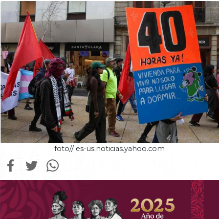
foto// es-us.noticias.yahoo.com