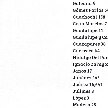
Galeana 5
Gómez Farías 6
Guachochi 158
Gran Morelos 7
Guadalupe 11
Guadalupe y Ca
Guazapares 36
Guerrero 44
Hidalgo Del Par
Ignacio Zarago
Janos 17
Jiménez 145
Juárez 16,641
Julimes 8
López 3
Madera 28