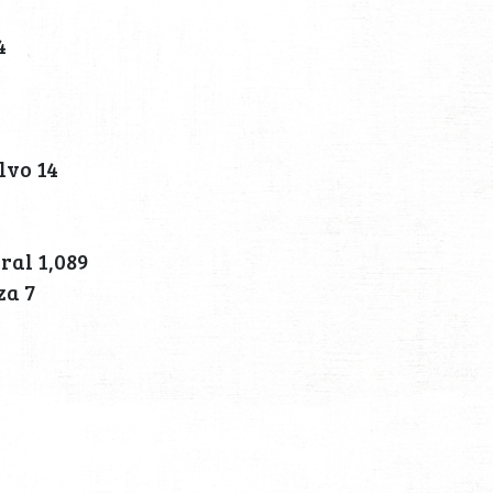
4
lvo 14
ral 1,089
za 7