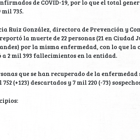
nfirmados de COVID-19, por lo que el total gener
 mil 735.
cia Ruiz González, directora de Prevención y Con
eportó la muerte de 22 personas (21 en Ciudad J
ndes) por la misma enfermedad, con lo que la c
 a 2 mil 393 fallecimientos en la entidad.
ersonas que se han recuperado de la enfermedad
il 752 (+123) descartados y 7 mil 220 (-73) sospecho
ipios: