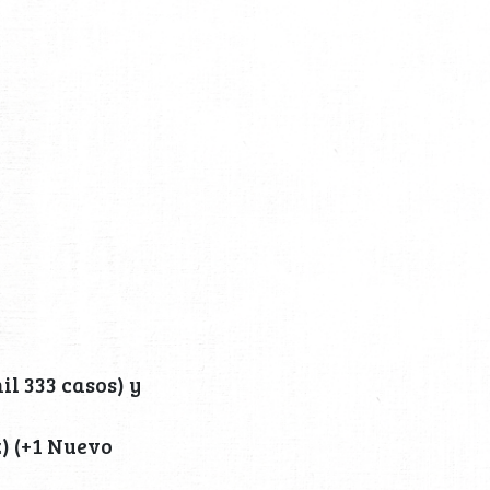
l 333 casos) y
z) (+1 Nuevo