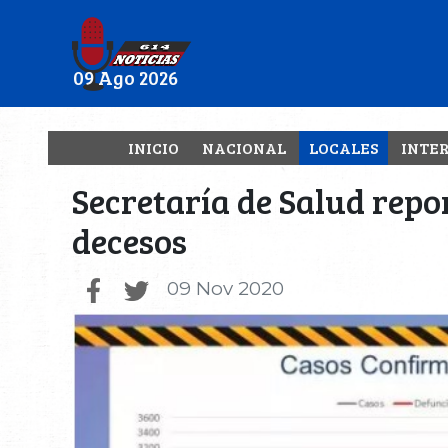
09 Ago 2026
INICIO
NACIONAL
LOCALES
INTE
Secretaría de Salud repo
decesos
09 Nov 2020