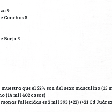
za 9
de Conchos 8
e Borja 3
muestra que el 52% son del sexo masculino (15 mi
o (14 mil 402 casos)
sonas fallecidas es 2 mil 393 (+22) (+21 Cd Juáre