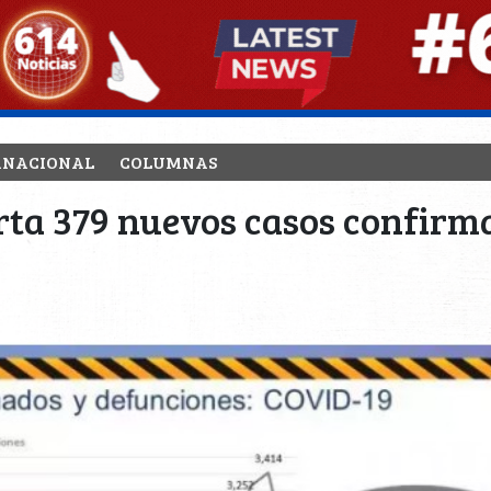
RNACIONAL
COLUMNAS
rta 379 nuevos casos confirm