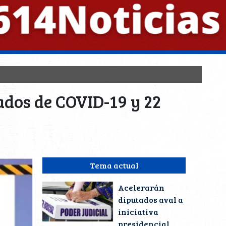
ados de COVID-19 y 22
Tema actual
Acelerarán
diputados aval a
iniciativa
presidencial