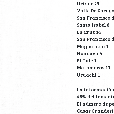
Urique 29
Valle De Zarago
San Francisco 
Santa Isabel 8
La Cruz 14
San Francisco d
Maguarichi 1
Nonoava 4
El Tule 1.
Matamoros 13
Uruachi 1
La información 
48% del femenin
El número de per
Casas Grandes)