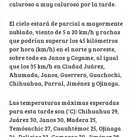
caluroso a muy caluroso por la tarde.
El cielo estará de parcial a mayormente
nublado, viento de 5 a 20 km/h y rachas
que podrían superar los 45 kilómetros
por hora (km/h) en el norte y noreste,
sobre todo en Janos y Coyame, al igual
que los 35 km/h en Ciudad Juárez,
Ahumada, Janos, Guerrero, Guachochi,
Chihuahua, Parral, Jiménez y Ojinaga.
Las temperaturas máximas esperadas
para esta tarde son (°C): Chihuahua 29,
Juárez 30, Janos 30, Madera 25,
Temósachic 27, Cuauhtémoc 25, Ojinaga
34, Delicias 31, Camargo 30, Jiménez 28,