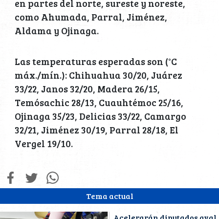
en partes del norte, sureste y noreste,
como Ahumada, Parral, Jiménez,
Aldama y Ojinaga.
Las temperaturas esperadas son (°C
máx./mín.): Chihuahua 30/20, Juárez
33/22, Janos 32/20, Madera 26/15,
Temósachic 28/13, Cuauhtémoc 25/16,
Ojinaga 35/23, Delicias 33/22, Camargo
32/21, Jiménez 30/19, Parral 28/18, El
Vergel 19/10.
Tema actual
Acelerarán diputados aval