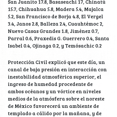
San Juanito 17.8, Basaseachi 17, Chinatú
15.7, Chihuahua 5.8, Madera 5.4, Majalca
5.2, San Francisco de Borja 4.8, El Vergel
3.4, Janos 2.8, Balleza 2.4, Cuauhtémoc 2,
Nuevo Casas Grandes 1.8, Jiménez 0.7,
Parral 0.6, Praxedis G. Guerrero 0.4, Santa
Isabel 0.4, Ojinaga 0.2, y Temósachic 0.2
Protección Civil explicó que este día, un
canal de baja presión en interacción con
inestabilidad atmosférica superior, el
ingreso de humedad procedente de
ambos océanos y un vórtice en niveles
medios de la atmósfera sobre el noreste
de México favorecerá un ambiente de
templado a cálido por la mañana, y de