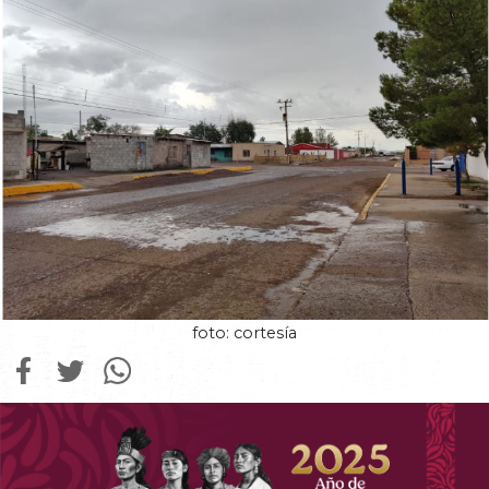
foto: cortesía