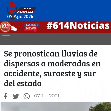
07 Ago 2026
Se pronostican lluvias de
dispersas a moderadas en
occidente, suroeste y sur
del estado
07 Jul 2021