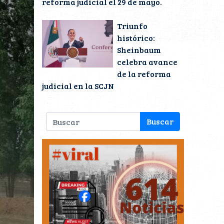
reforma judicial el 29 de mayo.
Triunfo
histórico:
Sheinbaum
celebra avance
de la reforma
judicial en la SCJN