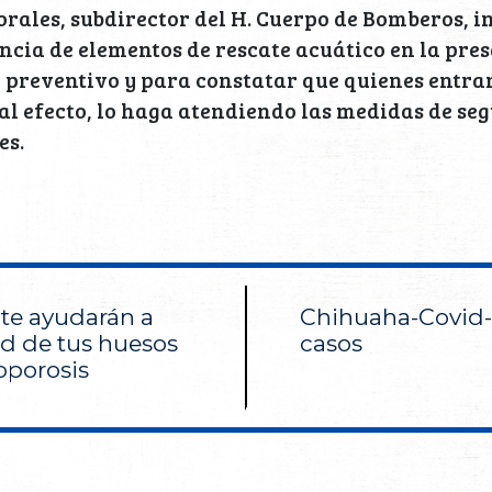
ales, subdirector del H. Cuerpo de Bomberos, in
cia de elementos de rescate acuático en la pre
 preventivo y para constatar que quienes entra
al efecto, lo haga atendiendo las medidas de se
es.
 te ayudarán a
Chihuaha-Covid-
ud de tus huesos
casos
eoporosis