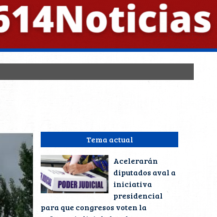
Tema actual
Acelerarán
diputados aval a
iniciativa
presidencial
para que congresos voten la