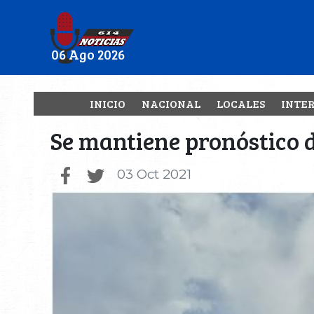
06 Ago 2026
INICIO
NACIONAL
LOCALES
INTE
Se mantiene pronóstico d
03 Oct 2021