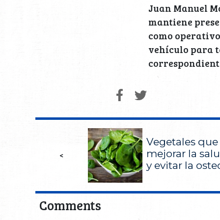
Juan Manuel Mor
mantiene presen
como operativo
vehículo para t
correspondient
Vegetales que
mejorar la sal
<
y evitar la ost
Comments