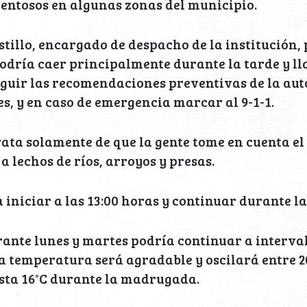
entosos en algunas zonas del municipio.
stillo, encargado de despacho de la institución, 
odría caer principalmente durante la tarde y ll
guir las recomendaciones preventivas de la au
es, y en caso de emergencia marcar al 9-1-1.
rata solamente de que la gente tome en cuenta el
a lechos de ríos, arroyos y presas.
 iniciar a las 13:00 horas y continuar durante la
ante lunes y martes podría continuar a interva
a temperatura será agradable y oscilará entre 20 
sta 16°C durante la madrugada.