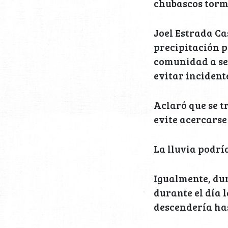
chubascos torm
Joel Estrada Ca
precipitación p
comunidad a se
evitar incident
Aclaró que se t
evite acercarse 
La lluvia podría
Igualmente, dur
durante el día l
descendería ha