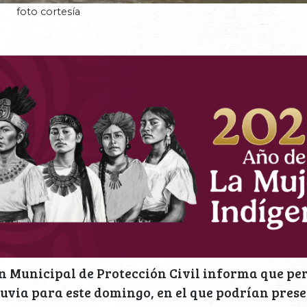
foto cortesía
n Municipal de Protección Civil informa que pe
luvia para este domingo, en el que podrían pres