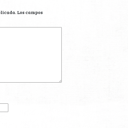
blicada.
Los campos