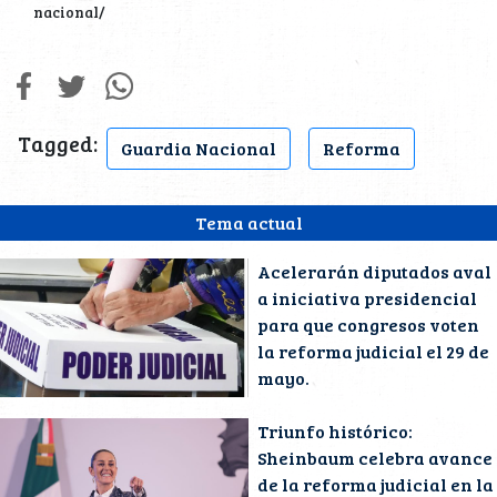
nacional/
Tagged:
Guardia Nacional
Reforma
Tema actual
Acelerarán diputados aval
a iniciativa presidencial
para que congresos voten
la reforma judicial el 29 de
mayo.
Triunfo histórico:
Sheinbaum celebra avance
de la reforma judicial en la