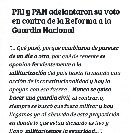
PRI y PAN adelantaron su voto
en contra de la Reforma a la
Guardia Nacional
“… Qué pasó, porque
cambiaron de parecer
de un día a otro
, por qué de repente
se
oponían fervientemente a la
militarización
del país hasta firmando una
acción de inconstitucionalidad y hoy la
apoyan con esa fuerza…
Nunca se quiso
hacer una guardia civil
, al contrario,
siempre se buscó que fuera militar y hoy
llegamos ya al absurdo de esta proposición
en donde lo que están diciendo es liso y
llano,
militaricemos la seguridad
…”.