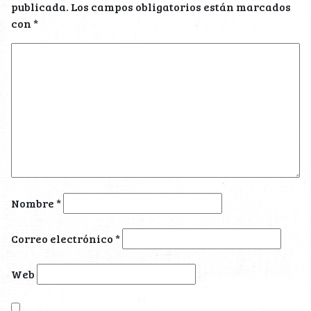
publicada.
Los campos obligatorios están marcados
con
*
Nombre
*
Correo electrónico
*
Web