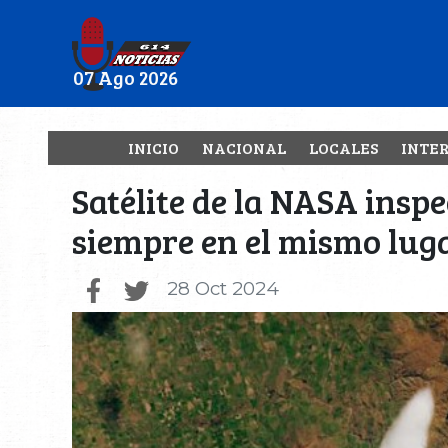
07 Ago 2026
INICIO
NACIONAL
LOCALES
INTE
Satélite de la NASA insp
siempre en el mismo lug
28 Oct 2024