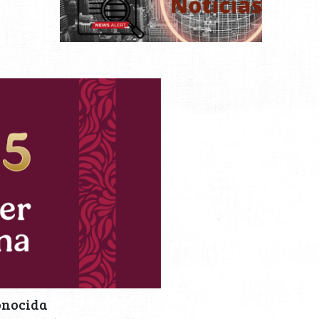
onocida