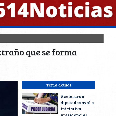
extraño que se forma
Tema actual
Acelerarán
diputados aval a
iniciativa
presidencial