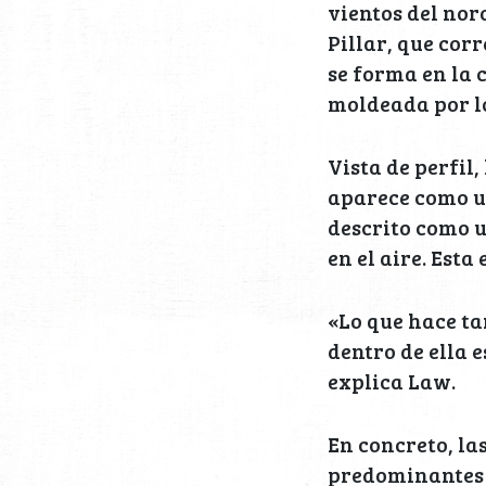
vientos del nor
Pillar, que cor
se forma en la c
moldeada por lo
Vista de perfil
aparece como un
descrito como u
en el aire. Est
«Lo que hace tan
dentro de ella 
explica Law.
En concreto, la
predominantes 