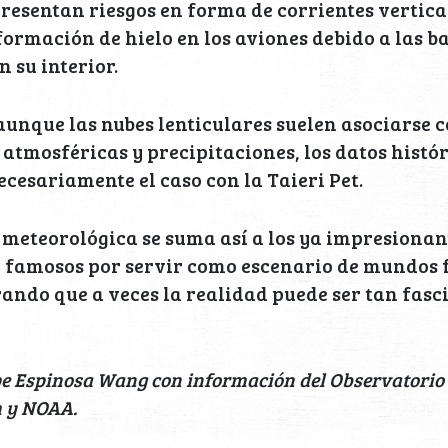
presentan riesgos en forma de corrientes vertica
formación de hielo en los aviones debido a las b
 su interior.
unque las nubes lenticulares suelen asociarse 
 atmosféricas y precipitaciones, los datos histó
ecesariamente el caso con la Taieri Pet.
meteorológica se suma así a los ya impresionant
 famosos por servir como escenario de mundos f
rando que a veces la realidad puede ser tan fas
pe Espinosa Wang con información del Observatorio d
 y NOAA.