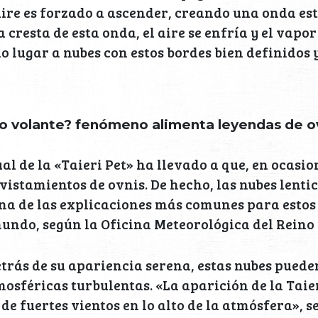
ire es forzado a ascender, creando una onda es
 cresta de esta onda, el aire se enfría y el vapor
 lugar a nubes con estos bordes bien definidos y
lo volante? fenómeno alimenta leyendas de o
al de la «Taieri Pet» ha llevado a que, en ocasion
istamientos de ovnis. De hecho, las nubes lenti
na de las explicaciones más comunes para esto
undo, según la Oficina Meteorológica del Reino
trás de su apariencia serena, estas nubes puede
osféricas turbulentas. «La aparición de la Taier
de fuertes vientos en lo alto de la atmósfera», 