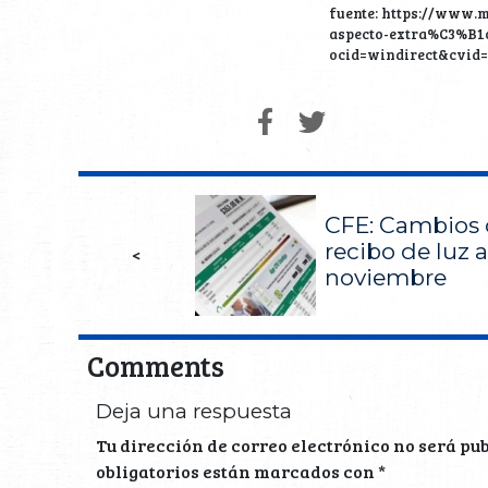
fuente: https://www.
aspecto-extra%C3%B1
ocid=windirect&cvid=
CFE: Cambios 
recibo de luz a
<
noviembre
Comments
Deja una respuesta
Tu dirección de correo electrónico no será pu
obligatorios están marcados con
*