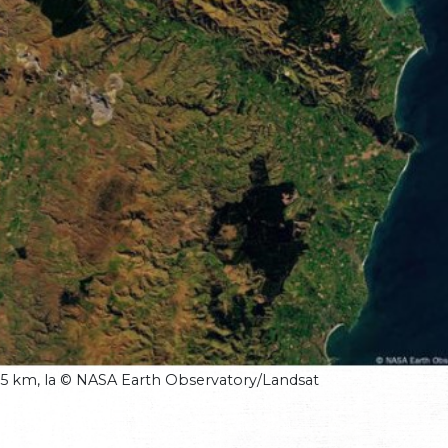
.5 km, la © NASA Earth Observatory/Landsat