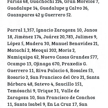
Farías 68, Guachochi 224, Gran Morelos 7,
Guadalupe 14, Guadalupe y Calvo 26,
Guazapares 42 y Guerrero 52.
Parral 1,357, Ignacio Zaragoza 10, Janos
18, Jiménez 174, Juárez 20,783, Julimes 9,
López 5, Madera 30, Manuel Benavides 21,
Matachí 2, Meoqui 202, Moris 2,
Namiquipa 62, Nuevo Casas Grandes 577,
Ocampo 13, Ojinaga 670, Praxedis G.
Guerrero 11, Riva Palacio 6, Rosales 53,
Rosario 2, San Francisco del Oro 21, Santa
Bárbara 48, Satevo 4, Saucillo 151,
Temósachi 9, Urique 31, Valle de
Zaragoza 10, San Francisco de Conchos
11, Santa Isabel 9, En La Cruz 17, San