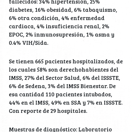
fallecidos: 34% hipertensión, 25%
diabetes, 16% obesidad, 6% tabaquismo,
6% otra condición, 4% enfermedad
cardiaca, 4% insuficiencia renal, 2%
EPOC, 2% inmunosupresión, 1% asma y
0.4% VIH/Sida.
Se tienen 665 pacientes hospitalizados, de
los cuales 58% son derechohabientes del
IMSS, 27% del Sector Salud, 6% del ISSSTE,
6% de Sedena, 3% del IMSS Bienestar. De
esa cantidad 110 pacientes intubados,
44% en el IMSS, 49% en SSA y 7% en ISSSTE.
Con reporte de 29 hospitales.
Muestras de diagnóstico: Laboratorio