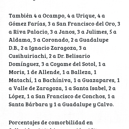
También 4 a Ocampo, 4 a Urique, 4 a
Gómez Farías, 3 a San Francisco del Oro, 3
a Riva Palacio, 3 a Janos, 3 a Julimes, 5 a
Aldama, 3 a Coronado, 2 a Guadalupe
D.B., 2 a Ignacio Zaragoza, 3 a
Cusihuiriachi, 2 a Dr. Belisario
Domínguez, 3 a Coyame del Sotol, 1 a
Moris, 1 de Allende, 1 a Balleza, 1
Matachí, 1 a Bachíniva, 1 a Guazapares, 1
a Valle de Zaragoza, 1 a Santa Isabel, 2 a
López, 1 a San Francisco de Conchos, 1 a
Santa Bárbara y 1 a Guadalupe y Calvo.
Porcentajes de comorbilidad en