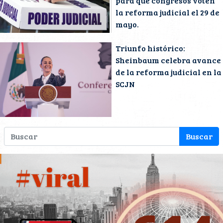
para que congresos voten
la reforma judicial el 29 de
mayo.
Triunfo histórico:
Sheinbaum celebra avance
de la reforma judicial en la
SCJN