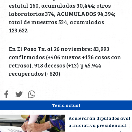
estatal 160, acumuladas 30,444; otros
laboratorios 374, ACUMULADOS 94,394;
total de muestras 534, acumuladas
123,622.
En El Paso Tx. al 26 noviembre: 83,993
confirmados (+406 nuevos +136 casos con
retraso), 918 decesos (+13) y 45,944
recuperados (+620)
Tema actual
Acelerarán diputados aval
a iniciativa presidencial