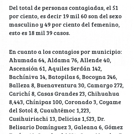
Del total de personas contagiadas, el 51
por ciento, es decir 19 mil 60 son del sexo
masculino y 49 por ciento del femenino,
esto es 18 mil 39 casos.
En cuanto a los contagios por municipio:
Ahumada 64, Aldama 76, Allende 40,
Ascensión 61, Aquiles Serdán 142,
Bachíniva 14, Batopilas 6, Bocoyna 246,
Balleza 8, Buenaventura 30, Camargo 272,
Carichí 8, Casas Grandes 23, Chihuahua
8,443, Chínipas 100, Coronado 3, Coyame
del Sotol 8, Cuauhtémoc 1,223,
Cusihuiriachi 13, Delicias 1,523, Dr.
Belisario Domínguez 3, Galeana 6, Gómez