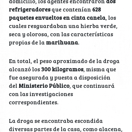
domicilio, los agentes encontraron
dos
refrigeradores
que contenían
628
paquetes envueltos en cinta canela
, los
cuales resguardaban una hierba verde,
seca y olorosa, con las características
propias de la
marihuana
.
En total, el peso aproximado de la droga
alcanzó los
300 kilogramos
, misma que
fue asegurada y puesta a disposición
del
Ministerio Público
, que continuará
con las investigaciones
correspondientes.
La droga se encontraba escondida
diversas partes de la casa, como alacena,