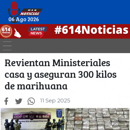
06 Ago 2026
Revientan Ministeriales
casa y aseguran 300 kilos
de marihuana
11 Sep 2025